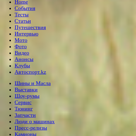
Home
События
Тесты
Статьи
Путешествия
Интервью
Мото
Фото
Видео
Анонсы
Клубы
Автоспорт.kz
Шины и Масла
Выставки
Шоу-румы
Сервис
Тюнинг
Запчасти
Люди о машинах
Пресс-релизы
Камионы