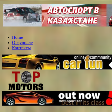
Home
О журнале
Контакты