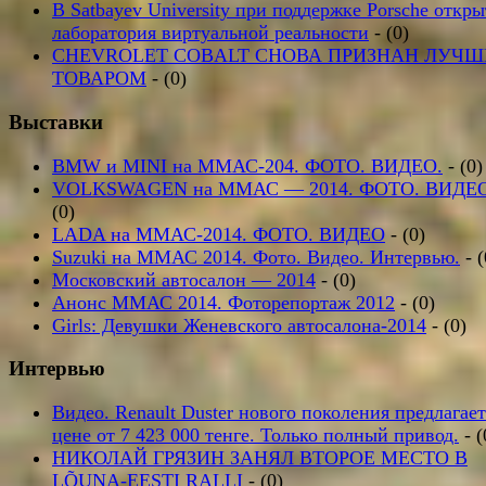
В Satbayev University при поддержке Porsche откры
лаборатория виртуальной реальности
- (0)
CHEVROLET COBALT СНОВА ПРИЗНАН ЛУЧ
ТОВАРОМ
- (0)
Выставки
BMW и MINI на ММАС-204. ФОТО. ВИДЕО.
- (0)
VOLKSWAGEN на ММАС — 2014. ФОТО. ВИДЕО
(0)
LADA на ММАС-2014. ФОТО. ВИДЕО
- (0)
Suzuki на ММАС 2014. Фото. Видео. Интервью.
- (
Московский автосалон — 2014
- (0)
Анонс ММАС 2014. Фоторепортаж 2012
- (0)
Girls: Девушки Женевского автосалона-2014
- (0)
Интервью
Видео. Renault Duster нового поколения предлагает
цене от 7 423 000 тенге. Только полный привод.
- (
НИКОЛАЙ ГРЯЗИН ЗАНЯЛ ВТОРОЕ МЕСТО В
LÕUNA-EESTI RALLI
- (0)