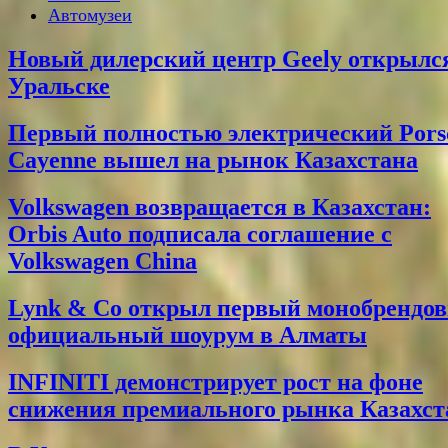
Автомузеи
Новый дилерский центр Geely открылс
Уральске
Первый полностью электрический Pors
Cayenne вышел на рынок Казахстана
Volkswagen возвращается в Казахстан:
Orbis Auto подписала соглашение с
Volkswagen China
Lynk & Co открыл первый монобрендо
официальный шоурум в Алматы
INFINITI демонстрирует рост на фоне
снижения премиального рынка Казахст