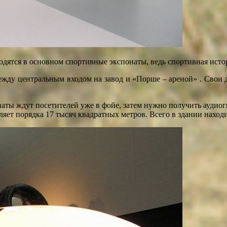
одятся в основном спортивные экспонаты, ведь спортивная истор
жду центральным входом на завод и «Порше – ареной» . Свои д
наты ждут посетителей уже в фойе, затем нужно получить аудио
яет порядка 17 тысяч квадратных метров. Всего в здании находи