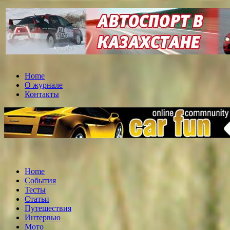
Home
О журнале
Контакты
Home
События
Тесты
Статьи
Путешествия
Интервью
Мото