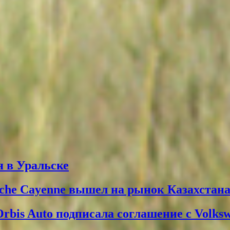
 в Уральске
che Cayenne вышел на рынок Казахстан
Orbis Auto подписала соглашение с Volks