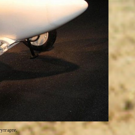
утгарте.