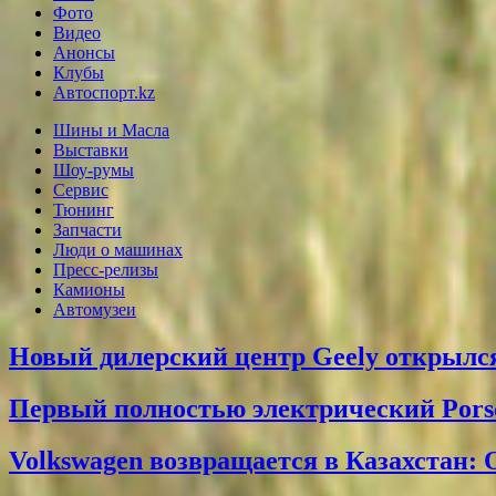
Фото
Видео
Анонсы
Клубы
Автоспорт.kz
Шины и Масла
Выставки
Шоу-румы
Сервис
Тюнинг
Запчасти
Люди о машинах
Пресс-релизы
Камионы
Автомузеи
Новый дилерский центр Geely открылся
Первый полностью электрический Pors
Volkswagen возвращается в Казахстан: 