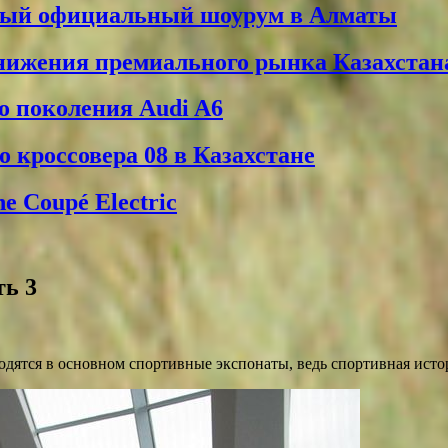
вый официальный шоурум в Алматы
снижения премиального рынка Казахстан
о поколения Audi A6
 кроссовера 08 в Казахстане
 Coupé Electric
ть 3
одятся в основном спортивные экспонаты, ведь спортивная истор