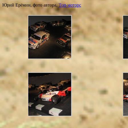
Юрий Ерёмин, фото автора,
Топ-моторс