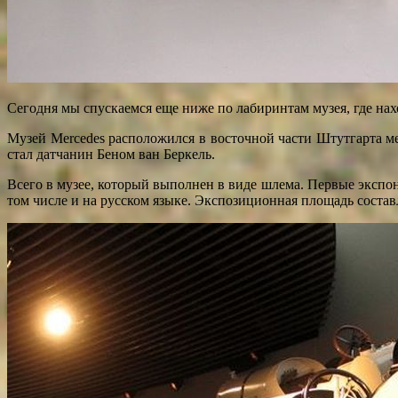
Сегодня мы спускаемся еще ниже по лабиринтам музея, где нах
Музей Mercedes расположился в восточной части Штутгарта ме
стал датчанин Беном ван Беркель.
Всего в музее, который выполнен в виде шлема. Первые экспо
том числе и на русском языке. Экспозиционная площадь составл