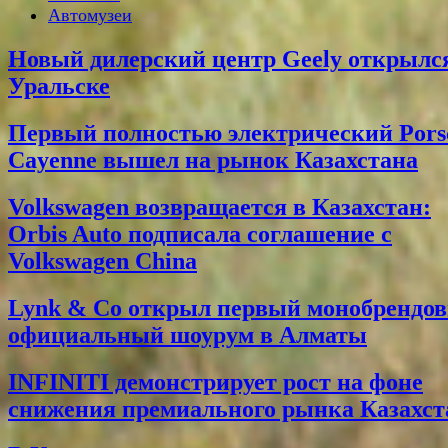
Автомузеи
Новый дилерский центр Geely открылс
Уральске
Первый полностью электрический Pors
Cayenne вышел на рынок Казахстана
Volkswagen возвращается в Казахстан:
Orbis Auto подписала соглашение с
Volkswagen China
Lynk & Co открыл первый монобрендо
официальный шоурум в Алматы
INFINITI демонстрирует рост на фоне
снижения премиального рынка Казахст