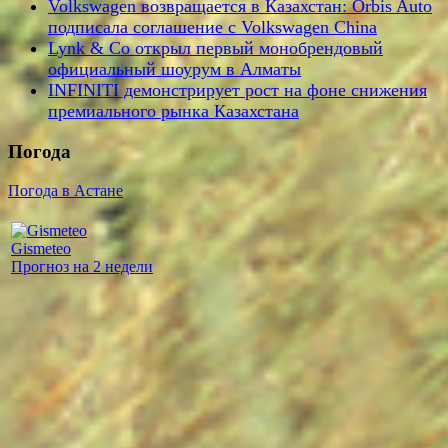
Volkswagen возвращается в Казахстан: Orbis Auto
подписала соглашение с Volkswagen China
Lynk & Co открыл первый монобрендовый
официальный шоурум в Алматы
INFINITI демонстрирует рост на фоне снижения
премиального рынка Казахстана
Погода
Погода в Астане
Gismeteo
Прогноз на 2 недели