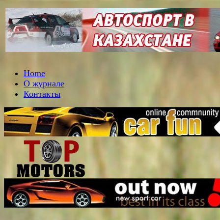
Home
О журнале
Контакты