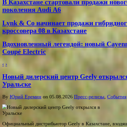
В Казахстане стартовали продажи новог
поколения Audi A6
Lynk & Co начинает продажи гибридног
кроссовера 08 в Казахстане
Вдохновленный легендой: новый Cayen
Coupé Electric
‹
›
Новый дилерский центр Geely открылс
Уральске
By
Юрий Еремин
on 05.08.2026
Пресс-релизы
,
События
Официальный дистрибьютор Geely в Казахстане, входя