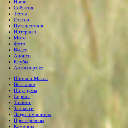
Home
События
Тесты
Статьи
Путешествия
Интервью
Мото
Фото
Видео
Анонсы
Клубы
Автоспорт.kz
Шины и Масла
Выставки
Шоу-румы
Сервис
Тюнинг
Запчасти
Люди о машинах
Пресс-релизы
Камионы