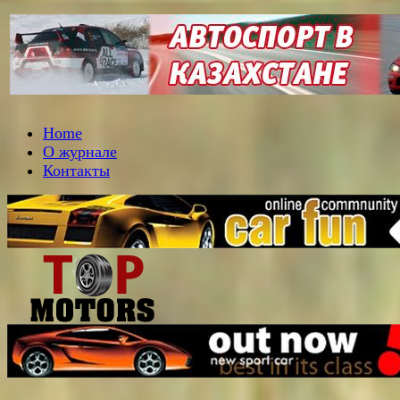
Home
О журнале
Контакты