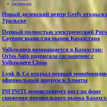
Автомузеи
Новый дилерский центр Geely открылс
Уральске
Первый полностью электрический Pors
Cayenne вышел на рынок Казахстана
Volkswagen возвращается в Казахстан:
Orbis Auto подписала соглашение с
Volkswagen China
Lynk & Co открыл первый монобрендо
официальный шоурум в Алматы
INFINITI демонстрирует рост на фоне
снижения премиального рынка Казахст