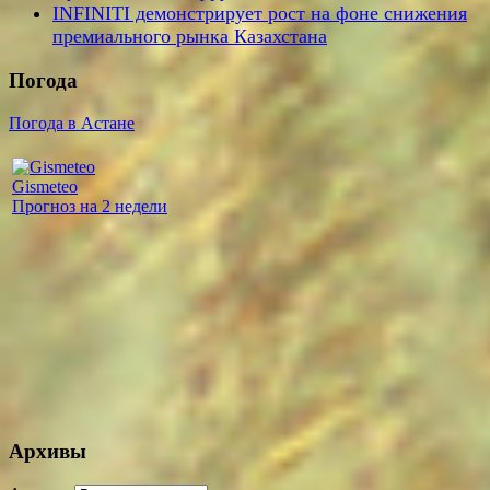
INFINITI демонстрирует рост на фоне снижения
премиального рынка Казахстана
Погода
Погода в Астане
Gismeteo
Прогноз на 2 недели
Архивы