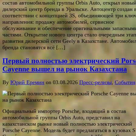
состав автомобильной группы Orbis Auto, открыл новы
дилерский центр бренда в Уральске. Автоцентр создан 
соответствии с концепцией 3S, объединяющей три клю
направления: продажу автомобилей, сервисное
обслуживание и обеспечение оригинальными запасным
частями. Открытие нового центра стало очередным эта
развития дилерской сети Geely в Казахстане. Автомоби
бренда становятся всё […]
Первый полностью электрический Pors
Cayenne вышел на рынок Казахстана
By
Юрий Еремин
on 03.08.2026
Пресс-релизы
,
События
Официальный импортер Porsche, входящий в состав
автомобильной группы Orbis Auto, представил на
казахстанском рынке новый полностью электрический
Porsche Cayenne. Модель будет предлагаться в кузовах 