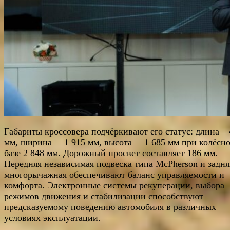
Габариты кроссовера подчёркивают его статус: длина – 
мм, ширина – 1 915 мм, высота – 1 685 мм при колёсн
базе 2 848 мм. Дорожный просвет составляет 186 мм.
Передняя независимая подвеска типа McPherson и задня
многорычажная обеспечивают баланс управляемости и
комфорта. Электронные системы рекуперации, выбора
режимов движения и стабилизации способствуют
предсказуемому поведению автомобиля в различных
условиях эксплуатации.