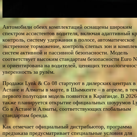
Автомобили обеих комплектаций оснащены широким
спектром ассистентов водителя, включая адаптивный кр
контроль, систему удержания в полосе, автоматическое
экстренное торможение, контроль слепых зон и компле
систем активной и пассивной безопасности. Модель
соответствует высоким стандартам безопасности Euro 
и ориентирована на водителей, ценящих технологичнос
уверенность за рулём.
Продажи Lynk & Co 08 стартуют в дилерских центрах в
Астане и Алматы в марте, в Шымкенте – в апреле, в те
первого полугодия модель появится в Караганде. В 2026
также планируется открытие официальных шоурумов L
Co в Астане и Алматы, соответствующих глобальным
стандартам бренда.
Как отмечает официальный дистрибьютор, программа
предзаказа предусматривает специальные условия для