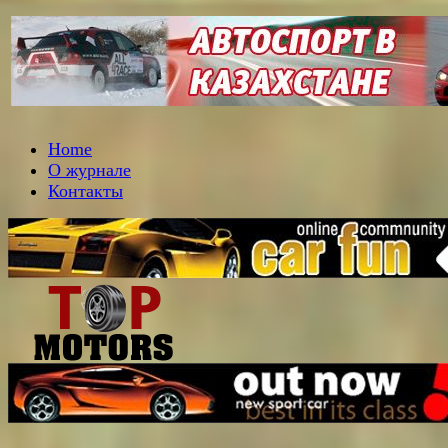
Home
О журнале
Контакты