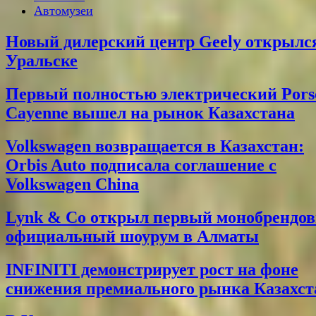
Автомузеи
Новый дилерский центр Geely открылс
Уральске
Первый полностью электрический Pors
Cayenne вышел на рынок Казахстана
Volkswagen возвращается в Казахстан:
Orbis Auto подписала соглашение с
Volkswagen China
Lynk & Co открыл первый монобрендо
официальный шоурум в Алматы
INFINITI демонстрирует рост на фоне
снижения премиального рынка Казахст