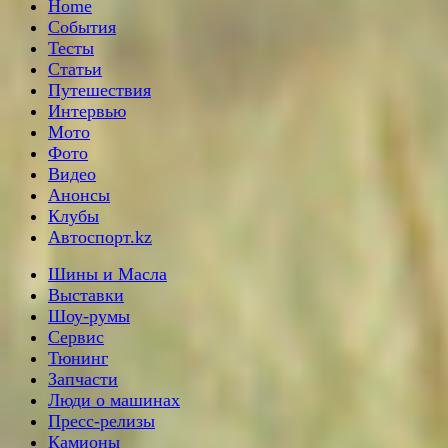
Home
События
Тесты
Статьи
Путешествия
Интервью
Мото
Фото
Видео
Анонсы
Клубы
Автоспорт.kz
Шины и Масла
Выставки
Шоу-румы
Сервис
Тюнинг
Запчасти
Люди о машинах
Пресс-релизы
Камионы