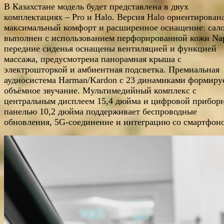
В Казахстане модель будет представлена в двух
комплектациях – Pro и Halo. Версия Halo ориентирован
максимальный комфорт и расширенное оснащение: сал
выполнен с использованием перфорированной кожи Na
передние сиденья оснащены вентиляцией и функцией
массажа, предусмотрена панорамная крыша с
электрошторкой и амбиентная подсветка. Премиальная
аудиосистема Harman/Kardon с 23 динамиками формиру
объёмное звучание. Мультимедийный комплекс с
центральным дисплеем 15,4 дюйма и цифровой прибор
панелью 10,2 дюйма поддерживает беспроводные
обновления, 5G-соединение и интеграцию со смартфон