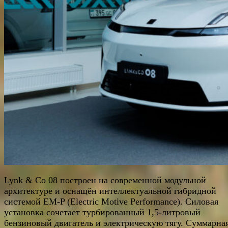
Lynk & Co 08 построен на современной модульной
архитектуре и оснащён интеллектуальной гибридной
системой EM-P (Electric Motive Performance). Силовая
установка сочетает турбированный 1,5-литровый
бензиновый двигатель и электрическую тягу. Суммарна