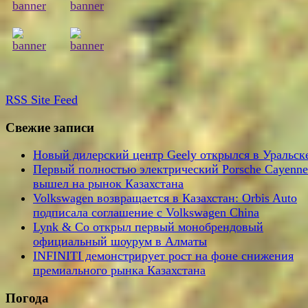
RSS
Site Feed
Свежие записи
Новый дилерский центр Geely открылся в Уральск
Первый полностью электрический Porsche Cayenne
вышел на рынок Казахстана
Volkswagen возвращается в Казахстан: Orbis Auto
подписала соглашение с Volkswagen China
Lynk & Co открыл первый монобрендовый
официальный шоурум в Алматы
INFINITI демонстрирует рост на фоне снижения
премиального рынка Казахстана
Погода