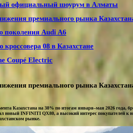
вый официальный шоурум в Алматы
снижения премиального рынка Казахстан
о поколения Audi A6
 кроссовера 08 в Казахстане
 Coupé Electric
снижения премиального рынка Казахстан
ента Казахстана на 38% по итогам января–мая 2026 года, б
л новый INFINITI QX80, а высокий интерес покупателей к н
ахстанском рынке.