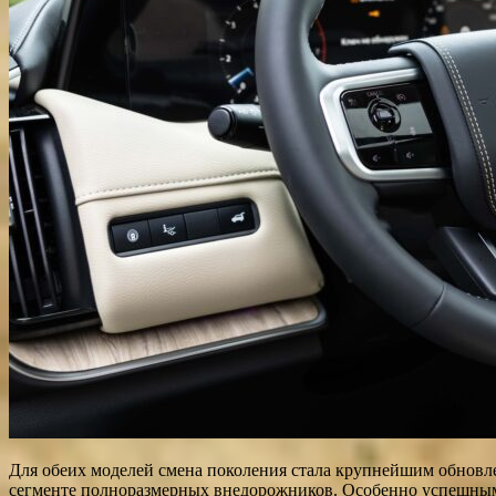
Для обеих моделей смена поколения стала крупнейшим обновлен
сегменте полноразмерных внедорожников. Особенно успешным 