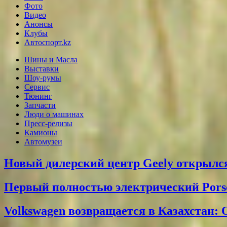
Фото
Видео
Анонсы
Клубы
Автоспорт.kz
Шины и Масла
Выставки
Шоу-румы
Сервис
Тюнинг
Запчасти
Люди о машинах
Пресс-релизы
Камионы
Автомузеи
Новый дилерский центр Geely открылся
Первый полностью электрический Pors
Volkswagen возвращается в Казахстан: 