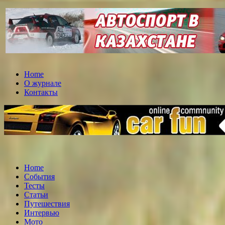
Home
О журнале
Контакты
Home
События
Тесты
Статьи
Путешествия
Интервью
Мото