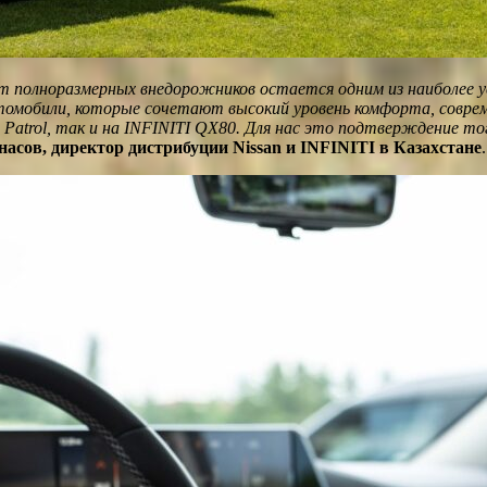
 полноразмерных внедорожников остается одним из наиболее ус
омобили, которые сочетают высокий уровень комфорта, соврем
 Patrol, так и на INFINITI QX80. Для нас это подтверждение т
асов, директор дистрибуции Nissan и INFINITI в Казахстане
.