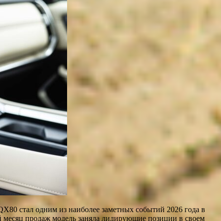
QX80 стал одним из наиболее заметных событий 2026 года в
й месяц продаж модель заняла лидирующие позиции в своем