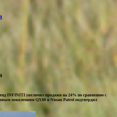
а
а
ренд INFINITI увеличил продажи на 24% по сравнению с
овым поколениям QX80 и Nissan Patrol подтвердил