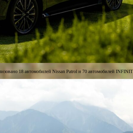
лизовано 18 автомобилей Nissan Patrol и 70 автомобилей INFINI