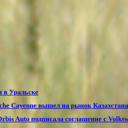
 в Уральске
che Cayenne вышел на рынок Казахстан
Orbis Auto подписала соглашение с Volks