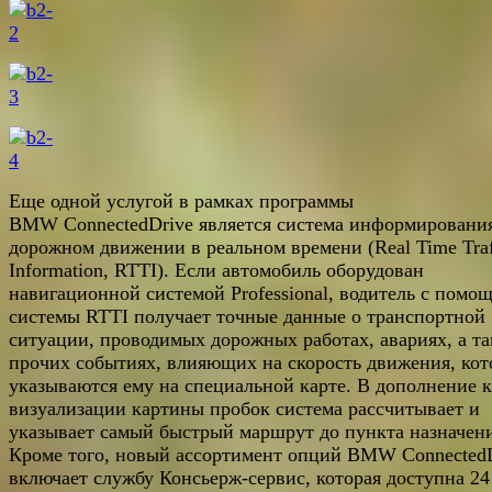
Еще одной услугой в рамках программы
BMW ConnectedDrive является система информировани
дорожном движении в реальном времени (Real Time Traf
Information, RTTI). Если автомобиль оборудован
навигационной системой Professional, водитель с помо
системы RTTI получает точные данные о транспортной
ситуации, проводимых дорожных работах, авариях, а т
прочих событиях, влияющих на скорость движения, ко
указываются ему на специальной карте. В дополнение к
визуализации картины пробок система рассчитывает и
указывает самый быстрый маршрут до пункта назначени
Кроме того, новый ассортимент опций BMW Connected
включает службу Консьерж-сервис, которая доступна 24