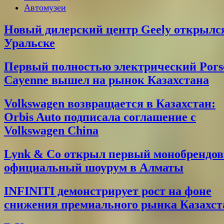
Автомузеи
Новый дилерский центр Geely открылс
Уральске
Первый полностью электрический Pors
Cayenne вышел на рынок Казахстана
Volkswagen возвращается в Казахстан:
Orbis Auto подписала соглашение с
Volkswagen China
Lynk & Co открыл первый монобрендо
официальный шоурум в Алматы
INFINITI демонстрирует рост на фоне
снижения премиального рынка Казахст