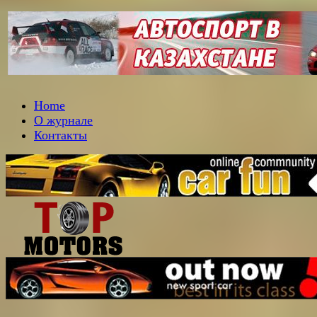
Home
О журнале
Контакты