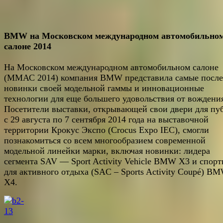
BMW на Московском международном автомобильно
салоне 2014
На Московском международном автомобильном салоне
(ММАС 2014) компания BMW представила самые посл
новинки своей модельной гаммы и инновационные
технологии для еще большего удовольствия от вождени
Посетители выставки, открывающей свои двери для пу
с 29 августа по 7 сентября 2014 года на выставочной
территории Крокус Экспо (Crocus Expo IEC), смогли
познакомиться со всем многообразием современной
модельной линейки марки, включая новинки: лидера
сегмента SAV — Sport Activity Vehicle BMW X3 и спорт
для активного отдыха (SAC – Sports Activity Coupé) B
X4.