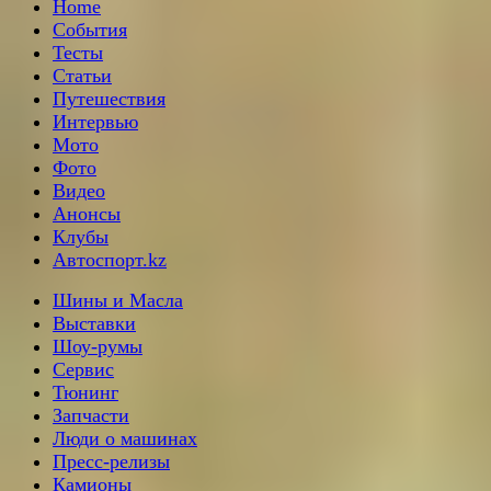
Home
События
Тесты
Статьи
Путешествия
Интервью
Мото
Фото
Видео
Анонсы
Клубы
Автоспорт.kz
Шины и Масла
Выставки
Шоу-румы
Сервис
Тюнинг
Запчасти
Люди о машинах
Пресс-релизы
Камионы