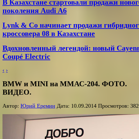
В Казахстане стартовали продажи новог
поколения Audi A6
Lynk & Co начинает продажи гибридног
кроссовера 08 в Казахстане
Вдохновленный легендой: новый Cayen
Coupé Electric
‹
›
BMW и MINI на ММАС-204. ФОТО.
ВИДЕО.
Автор:
Юрий Еремин
Дата: 10.09.2014 Просмотров: 382