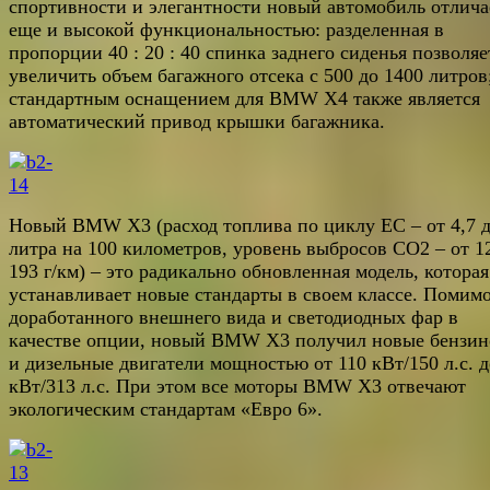
спортивности и элегантности новый автомобиль отлича
еще и высокой функциональностью: разделенная в
пропорции 40 : 20 : 40 спинка заднего сиденья позволяе
увеличить объем багажного отсека с 500 до 1400 литров
стандартным оснащением для BMW X4 также является
автоматический привод крышки багажника.
Новый BMW X3 (расход топлива по циклу EC – от 4,7 д
литра на 100 километров, уровень выбросов CO2 – от 1
193 г/км) – это радикально обновленная модель, которая
устанавливает новые стандарты в своем классе. Помим
доработанного внешнего вида и светодиодных фар в
качестве опции, новый BMW X3 получил новые бензи
и дизельные двигатели мощностью от 110 кВт/150 л.с. д
кВт/313 л.с. При этом все моторы BMW X3 отвечают
экологическим стандартам «Евро 6».