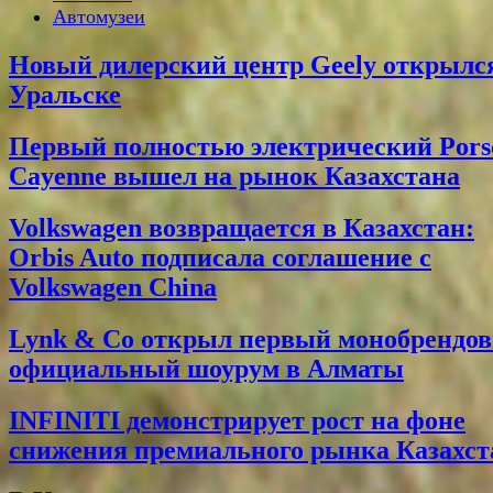
Автомузеи
Новый дилерский центр Geely открылс
Уральске
Первый полностью электрический Pors
Cayenne вышел на рынок Казахстана
Volkswagen возвращается в Казахстан:
Orbis Auto подписала соглашение с
Volkswagen China
Lynk & Co открыл первый монобрендо
официальный шоурум в Алматы
INFINITI демонстрирует рост на фоне
снижения премиального рынка Казахст