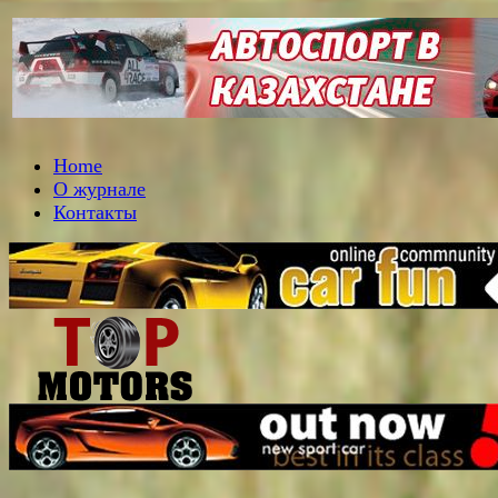
Home
О журнале
Контакты