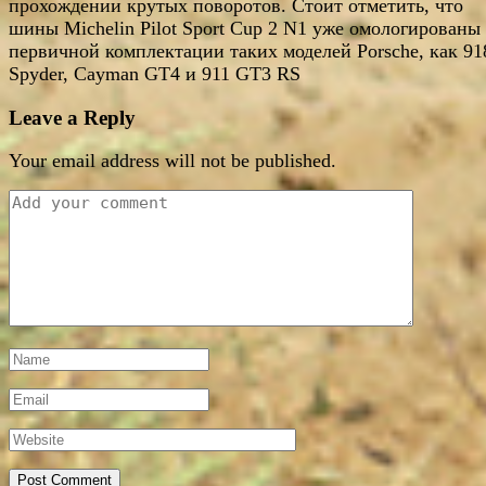
прохождении крутых поворотов. Стоит отметить, что
шины Michelin Pilot Sport Cup 2 N1 уже омологированы
первичной комплектации таких моделей Porsche, как 91
Spyder, Cayman GT4 и 911 GT3 RS
Leave a Reply
Your email address will not be published.