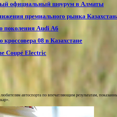
вый официальный шоурум в Алматы
снижения премиального рынка Казахстан
о поколения Audi A6
 кроссовера 08 в Казахстане
 Coupé Electric
любителям автоспорта по впечатляющим результатам, показанным
кар».