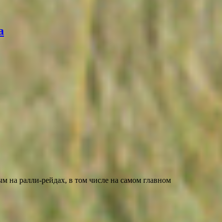
а
 на ралли-рейдах, в том числе на самом главном