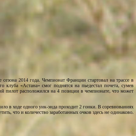
 сезона 2014 года. Чемпионат Франции стартовал на трассе в
о клуба «Астана» смог поднятся на пьедестал почета, сумев
кий пилот расположился на 4 позиции в чемпионате, что может
вило в ходе одного уик-энда проходит 2 гонки. В соревнованиях
тить, что и количество заработанных очков здесь не одинаково.