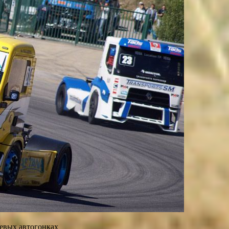
цевых автогонках