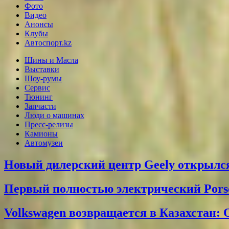
Фото
Видео
Анонсы
Клубы
Автоспорт.kz
Шины и Масла
Выставки
Шоу-румы
Сервис
Тюнинг
Запчасти
Люди о машинах
Пресс-релизы
Камионы
Автомузеи
Новый дилерский центр Geely открылся
Первый полностью электрический Pors
Volkswagen возвращается в Казахстан: 