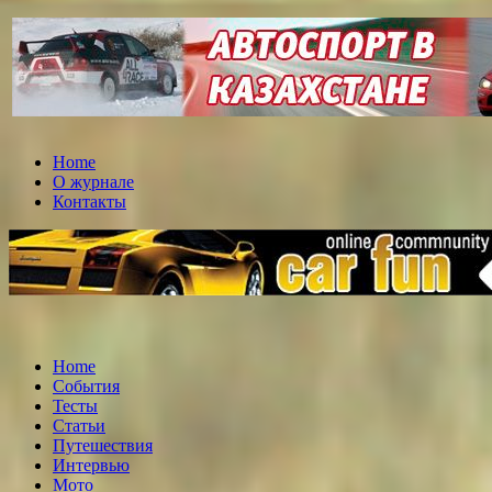
Home
О журнале
Контакты
Home
События
Тесты
Статьи
Путешествия
Интервью
Мото