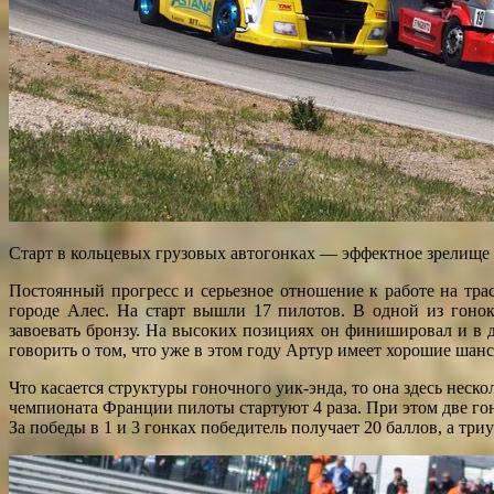
Старт в кольцевых грузовых автогонках — эффектное зрелище
Постоянный прогресс и серьезное отношение к работе на тра
городе Алес. На старт вышли 17 пилотов. В одной из гонок
завоевать бронзу. На высоких позициях он финишировал и в д
говорить о том, что уже в этом году Артур имеет хорошие шанс
Что касается структуры гоночного уик-энда, то она здесь неск
чемпионата Франции пилоты стартуют 4 раза. При этом две гонк
За победы в 1 и 3 гонках победитель получает 20 баллов, а триу