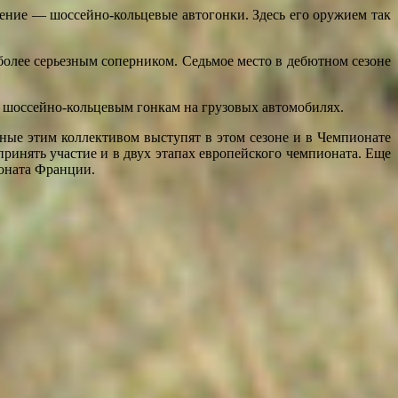
ление — шоссейно-кольцевые автогонки. Здесь его оружием так
более серьезным соперником. Седьмое место в дебютном сезоне
 шоссейно-кольцевым гонкам на грузовых автомобилях.
нные этим коллективом выступят в этом сезоне и в Чемпионате
 принять участие и в двух этапах европейского чемпионата. Еще
ионата Франции.