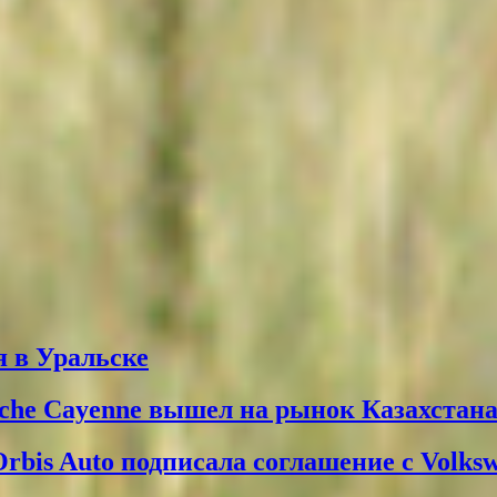
 в Уральске
che Cayenne вышел на рынок Казахстан
Orbis Auto подписала соглашение с Volks