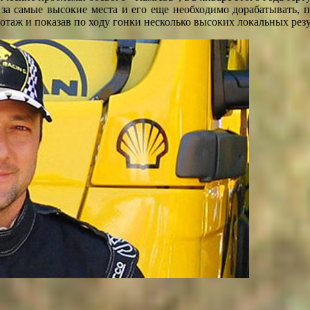
я за самые высокие места и его еще необходимо дорабатывать,
аж и показав по ходу гонки несколько высоких локальных резу