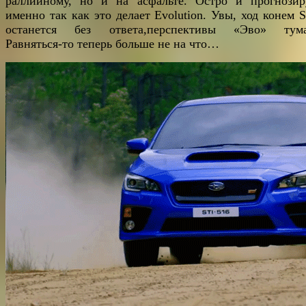
раллийному, но и на асфальте. Остро и прогнозир
именно так как это делает Evolution. Увы, ход конем S
останется без ответа,перспективы «Эво» тум
Равняться-то теперь больше не на что…