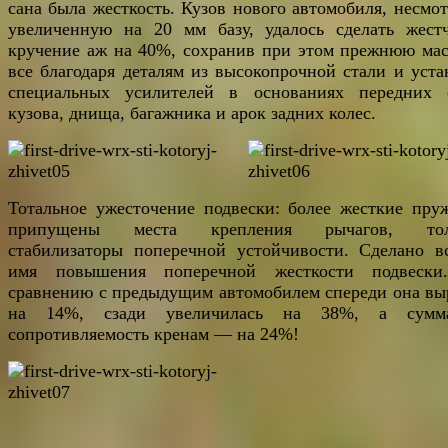
сана была жесткость. Кузов нового автомобиля, несмот
увеличенную на 20 мм базу, удалось сделать жест
кручение аж на 40%, сохранив при этом прежнюю мас
все благодаря деталям из высокопрочной стали и уста
специальных усилителей в основаниях передних 
кузова, днища, багажника и арок задних колес.
Тотальное ужесточение подвески: более жесткие пру
припущены места крепления рычагов, тол
стабилизаторы поперечной устойчивости. Сделано в
имя повышения поперечной жесткости подвеск
сравнению с предыдущим автомобилем спереди она вы
на 14%, сзади увеличилась на 38%, а сумма
сопротивляемость кренам — на 24%!