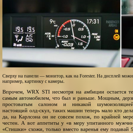
Сверху на панели — монитор, как на Forester. На дисплей мож
например, картинку с камеры.
Впрочем, WRX STI несмотря на амбиции остается т
самым автомобилем, что был и раньше. Мощным, дерз
простоватым салоном и никакой шумоизоляци
настоящий олд-скул, таких машин теперь мало кто дела
да, на Карлсона он не совсем похож, по крайней мере
честен. А вот аппетиты у «в меру упитанного мужчи
«Стишки» схожи, только вместо варенья ему подавай 9