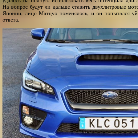
удалось на полную использовать весь потенциал двига
На вопрос будут ли дальше ставить двухлитровые мот
Японии, лицо Матцуо поменялось, и он попытался уй
ответа.