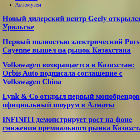
Автомузеи
Новый дилерский центр Geely открылс
Уральске
Первый полностью электрический Pors
Cayenne вышел на рынок Казахстана
Volkswagen возвращается в Казахстан:
Orbis Auto подписала соглашение с
Volkswagen China
Lynk & Co открыл первый монобрендо
официальный шоурум в Алматы
INFINITI демонстрирует рост на фоне
снижения премиального рынка Казахст