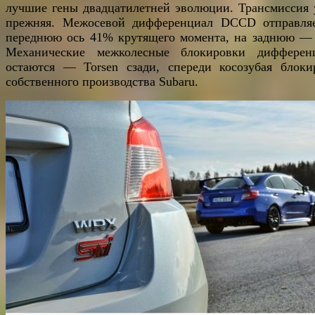
лучшие гены двадцатилетней эволюции. Трансмиссия 
прежняя. Межосевой дифференциал DCCD отправля
переднюю ось 41% крутящего момента, на заднюю —
Механические межколесные блокировки дифферен
остаются — Torsen сзади, спереди косозубая блоки
собственного производства Subaru.