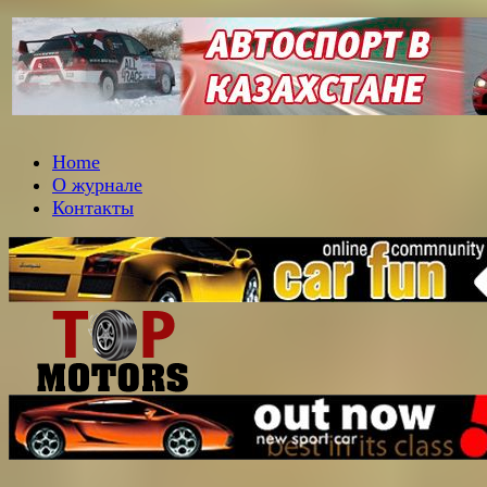
Home
О журнале
Контакты