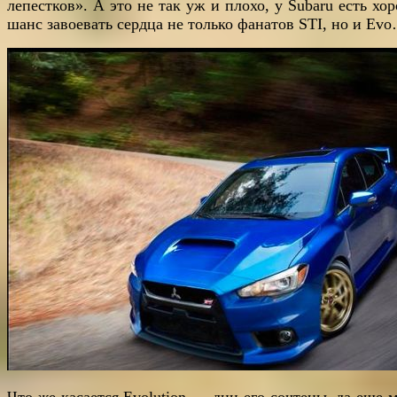
лепестков». А это не так уж и плохо, у Subaru есть хо
шанс завоевать сердца не только фанатов STI, но и Ev
Что же касается Evolution — дни его сочтены, да еще 