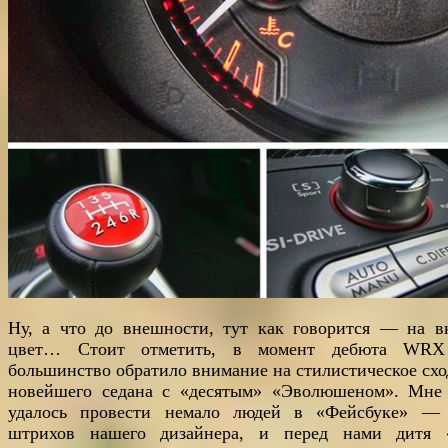
Ну, а что до внешности, тут как говорится — на в
цвет… Стоит отметить, в момент дебюта WRX
большинство обратило внимание на стилистическое схо
новейшего седана с «десятым» «Эволюшеном». Мне
удалось провести немало людей в «Фейсбуке» —
штрихов нашего дизайнера, и перед нами дитя 