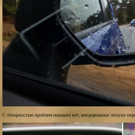
С обзорностью проблем никаких нет, внедорожные лопухи пере