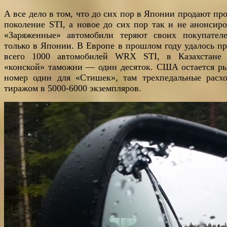
А все дело в том, что до сих пор в Японии продают пр
поколение STI, а новое до сих пор так и не анонсиро
«Заряженные» автомобили теряют своих покупател
только в Японии. В Европе в прошлом году удалось пр
всего 1000 автомобилей WRX STI, в Казахстане 
«конской» таможни — один десяток. США остается р
номер один для «Стишек», там трехпедальные расхо
тиражом в 5000-6000 экземпляров.