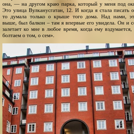
она, — на другом краю парка, который у меня под ок
Это улица Вулканусгатан, 12. И когда я стала писать о
то думала только о крыше того дома. Над нами, э
выше, был балкон – там я впервые его увидела. Он и с
залетает ко мне в любое время, когда ему вздумается,
болтаем о том, о сем».