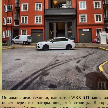
Остальное дело техники, навигатор WRX STI нашел ад
повел через все заторы шведской столицы. В горо
толкотне «Стишка», словно птица в клетке, потом