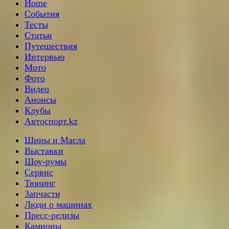
Home
События
Тесты
Статьи
Путешествия
Интервью
Мото
Фото
Видео
Анонсы
Клубы
Автоспорт.kz
Шины и Масла
Выставки
Шоу-румы
Сервис
Тюнинг
Запчасти
Люди о машинах
Пресс-релизы
Камионы