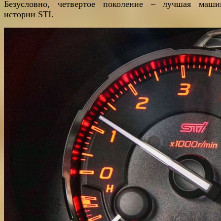
Безусловно, четвертое поколение – лучшая маш
истории STI.