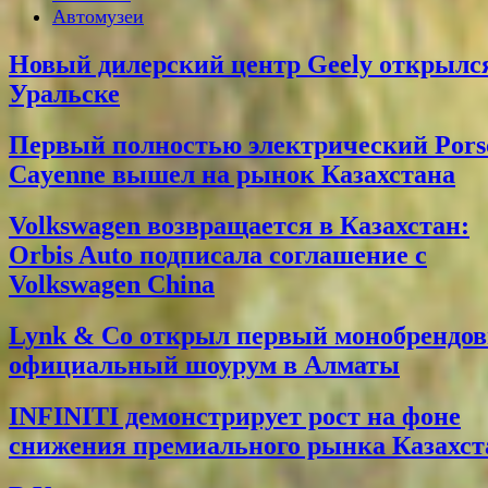
Автомузеи
Новый дилерский центр Geely открылс
Уральске
Первый полностью электрический Pors
Cayenne вышел на рынок Казахстана
Volkswagen возвращается в Казахстан:
Orbis Auto подписала соглашение с
Volkswagen China
Lynk & Co открыл первый монобрендо
официальный шоурум в Алматы
INFINITI демонстрирует рост на фоне
снижения премиального рынка Казахст