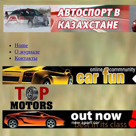
Home
О журнале
Контакты