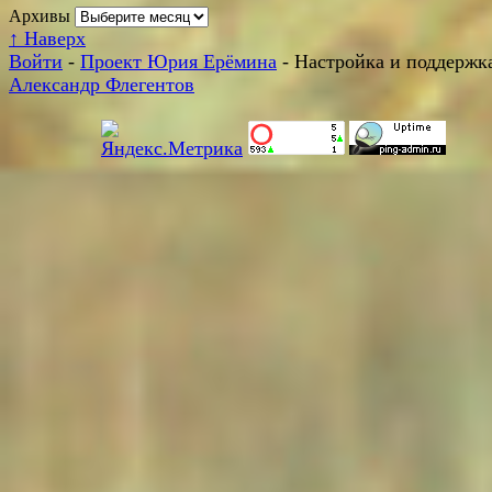
Архивы
↑
Наверх
Войти
-
Проект Юрия Ерёмина
- Настройка и поддержка
Александр Флегентов