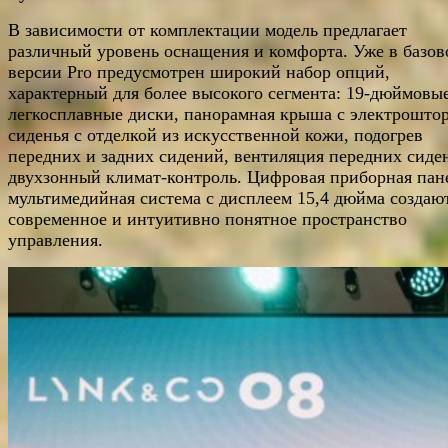
В зависимости от комплектации модель предлагает
различный уровень оснащения и комфорта. Уже в базов
версии Pro предусмотрен широкий набор опций,
характерный для более высокого сегмента: 19-дюймовы
легкосплавные диски, панорамная крыша с электроштор
сиденья с отделкой из искусственной кожи, подогрев
передних и задних сидений, вентиляция передних сиде
двухзонный климат-контроль. Цифровая приборная пан
мультимедийная система с дисплеем 15,4 дюйма создаю
современное и интуитивно понятное пространство
управления.