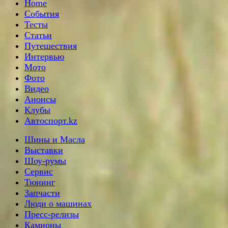
Home
События
Тесты
Статьи
Путешествия
Интервью
Мото
Фото
Видео
Анонсы
Клубы
Автоспорт.kz
Шины и Масла
Выставки
Шоу-румы
Сервис
Тюнинг
Запчасти
Люди о машинах
Пресс-релизы
Камионы