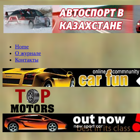
Home
О журнале
Контакты