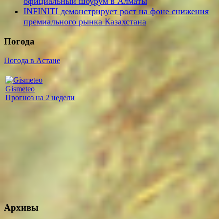
официальный шоурум в Алматы
INFINITI демонстрирует рост на фоне снижения
премиального рынка Казахстана
Погода
Погода в Астане
Gismeteo
Прогноз на 2 недели
Архивы