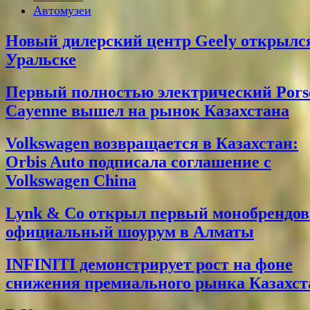
Автомузеи
Новый дилерский центр Geely открылс
Уральске
Первый полностью электрический Pors
Cayenne вышел на рынок Казахстана
Volkswagen возвращается в Казахстан:
Orbis Auto подписала соглашение с
Volkswagen China
Lynk & Co открыл первый монобрендо
официальный шоурум в Алматы
INFINITI демонстрирует рост на фоне
снижения премиального рынка Казахст