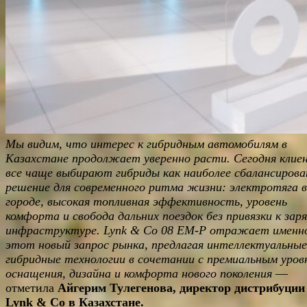
Мы видим, что интерес к гибридным автомобилям в
Казахстане продолжает уверенно расти. Сегодня кли
все чаще выбирают гибриды как наиболее сбалансирова
решение для современного ритма жизни: электротяга в
городе, высокая топливная эффективность, уровень
комфорта и свобода дальних поездок без привязки к зар
инфраструктуре. Lynk & Co 08 EM-P отражает именн
этот новый запрос рынка, предлагая интеллектуальные
гибридные технологии в сочетании с премиальным уров
оснащения, дизайна и комфорта нового поколения
—
отметила
Айгерим Тулегенова, директор дистрибуции
Lynk & Co в Казахстане.