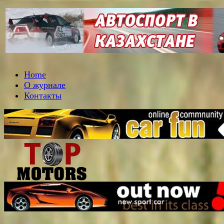
Home
О журнале
Контакты