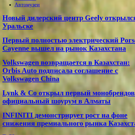
Автомузеи
Новый дилерский центр Geely открылс
Уральске
Первый полностью электрический Pors
Cayenne вышел на рынок Казахстана
Volkswagen возвращается в Казахстан:
Orbis Auto подписала соглашение с
Volkswagen China
Lynk & Co открыл первый монобрендо
официальный шоурум в Алматы
INFINITI демонстрирует рост на фоне
снижения премиального рынка Казахст