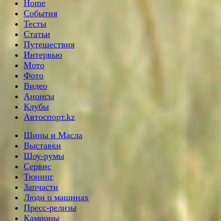
Home
События
Тесты
Статьи
Путешествия
Интервью
Мото
Фото
Видео
Анонсы
Клубы
Автоспорт.kz
Шины и Масла
Выставки
Шоу-румы
Сервис
Тюнинг
Запчасти
Люди о машинах
Пресс-релизы
Камионы