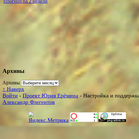
Прогноз на 2 недели
Архивы
Архивы
↑
Наверх
Войти
-
Проект Юрия Ерёмина
- Настройка и поддержка
Александр Флегентов