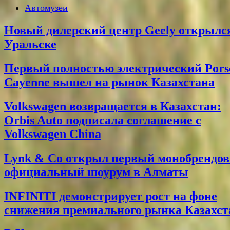
Автомузеи
Новый дилерский центр Geely открылс
Уральске
Первый полностью электрический Pors
Cayenne вышел на рынок Казахстана
Volkswagen возвращается в Казахстан:
Orbis Auto подписала соглашение с
Volkswagen China
Lynk & Co открыл первый монобрендо
официальный шоурум в Алматы
INFINITI демонстрирует рост на фоне
снижения премиального рынка Казахст