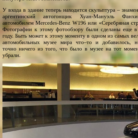
У входа в здание теперь находится скульптура – знаме
аргентинский автогонщик Хуан-Мануэль Фанх
автомобилем Mercedes-Benz W196 или «Серебряная стр
Фотографии к этому фотообзору были сделаны еще в
году. Быть может к этому моменту в одном из самых ве
автомобильных музее мира что–то и добавилось, 
точно ничего из того, что было в музее на тот момен
убрали.