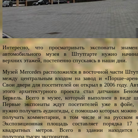
Интересно, что просматривать экспонаты знамен
автомобильного музея в Штутгарте нужно начин
верхних этажей, постепенно спускаясь в наши дни.
Музей Mercedes расположился в восточной части Штут
между центральным входом на завод и «Порше–арен
Свои двери для посетителей он открыл в 2006 году. Ав
этого архитектурного проекта стал датчанин Бено
Беркель. Всего в музее, который выполнен в виде ш
Первые экспонаты ждут посетителей уже в фойе, 
нужно получить аудиогиды, с помощью которых можно 
получать комментарии, в том числе и на русском я
Экспозиционная площадь составляет порядка 17 
квадратных метров. Всего в здании находится 
полутора тысяч экспонатов.