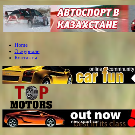
Home
О журнале
Контакты