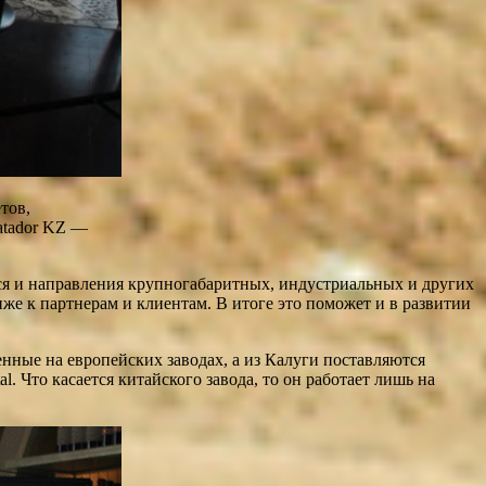
тов,
atador KZ —
ются и направления крупногабаритных, индустриальных и других
же к партнерам и клиентам. В итоге это поможет и в развитии
енные на европейских заводах, а из Калуги поставляются
. Что касается китайского завода, то он работает лишь на