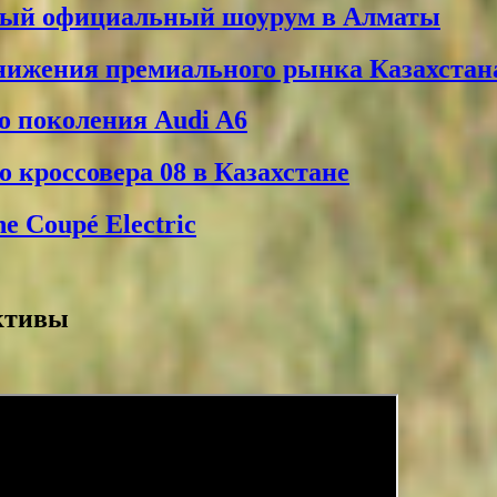
вый официальный шоурум в Алматы
снижения премиального рынка Казахстан
о поколения Audi A6
 кроссовера 08 в Казахстане
 Coupé Electric
ективы