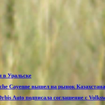
 в Уральске
che Cayenne вышел на рынок Казахстан
Orbis Auto подписала соглашение с Volks