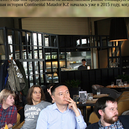
я история Continental Matador KZ началась уже в 2015 году, ког