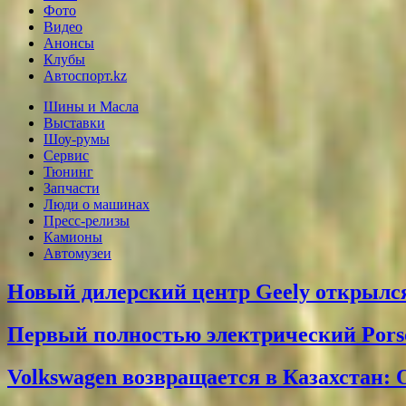
Фото
Видео
Анонсы
Клубы
Автоспорт.kz
Шины и Масла
Выставки
Шоу-румы
Сервис
Тюнинг
Запчасти
Люди о машинах
Пресс-релизы
Камионы
Автомузеи
Новый дилерский центр Geely открылся
Первый полностью электрический Pors
Volkswagen возвращается в Казахстан: 