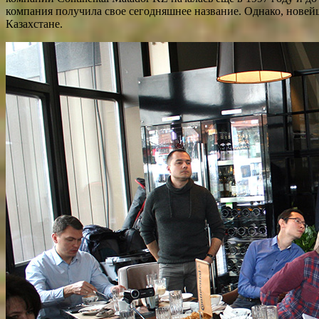
компания получила свое сегодняшнее название. Однако, новейша
Казахстане.