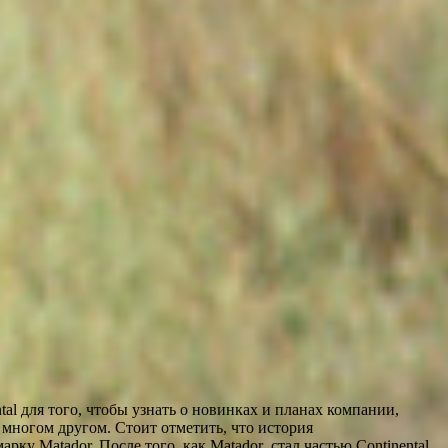
tal для того, чтобы узнать о новинках и планах компании,
многом другом. Стоит отметить, что история
рку Matador. После того, как Matador стал частью Continental,