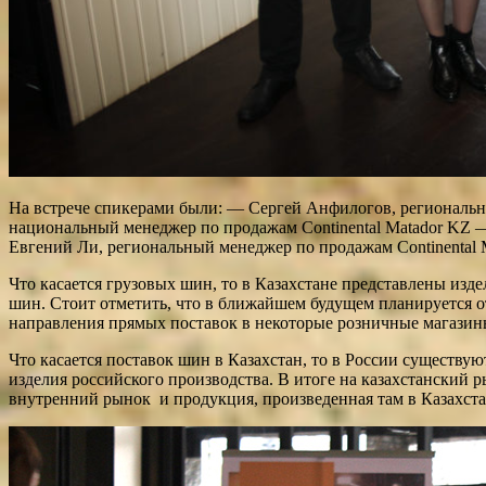
На встрече спикерами были: — Сергей Анфилогов, региональн
национальный менеджер по продажам Continental Matador KZ —
Евгений Ли, региональный менеджер по продажам Continental 
Что касается грузовых шин, то в Казахстане представлены изде
шин. Стоит отметить, что в ближайшем будущем планируется от
направления прямых поставок в некоторые розничные магазин
Что касается поставок шин в Казахстан, то в России существую
изделия российского производства. В итоге на казахстанский ры
внутренний рынок и продукция, произведенная там в Казахстан