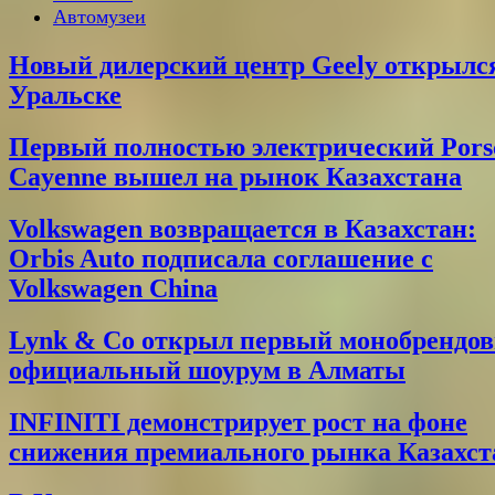
Автомузеи
Новый дилерский центр Geely открылс
Уральске
Первый полностью электрический Pors
Cayenne вышел на рынок Казахстана
Volkswagen возвращается в Казахстан:
Orbis Auto подписала соглашение с
Volkswagen China
Lynk & Co открыл первый монобрендо
официальный шоурум в Алматы
INFINITI демонстрирует рост на фоне
снижения премиального рынка Казахст