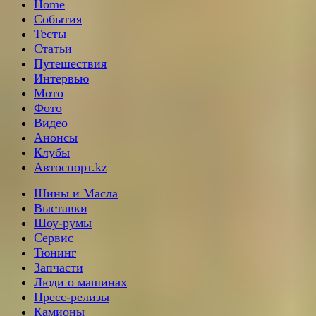
Home
События
Тесты
Статьи
Путешествия
Интервью
Мото
Фото
Видео
Анонсы
Клубы
Автоспорт.kz
Шины и Масла
Выставки
Шоу-румы
Сервис
Тюнинг
Запчасти
Люди о машинах
Пресс-релизы
Камионы