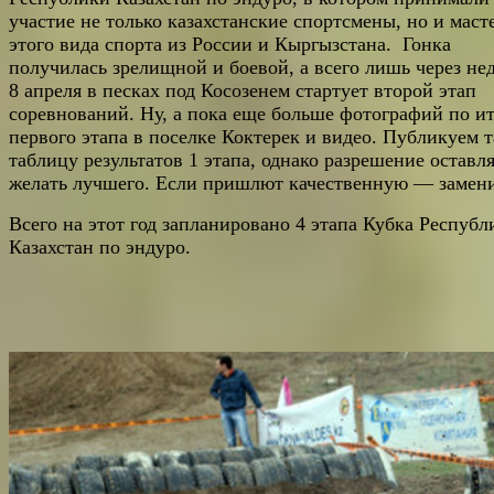
участие не только казахстанские спортсмены, но и маст
этого вида спорта из России и Кыргызстана. Гонка
получилась зрелищной и боевой, а всего лишь через не
8 апреля в песках под Косозенем стартует второй этап
соревнований. Ну, а пока еще больше фотографий по и
первого этапа в поселке Коктерек и видео. Публикуем 
таблицу результатов 1 этапа, однако разрешение оставл
желать лучшего. Если пришлют качественную — замен
Всего на этот год запланировано 4 этапа Кубка Республ
Казахстан по эндуро.