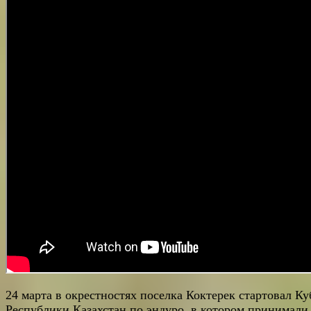
24 марта в окрестностях поселка Коктерек стартовал Ку
Республики Казахстан по эндуро, в котором принимали