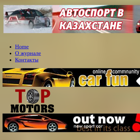
Home
О журнале
Контакты