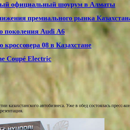
вый официальный шоурум в Алматы
снижения премиального рынка Казахстан
о поколения Audi A6
 кроссовера 08 в Казахстане
 Coupé Electric
тии казахстанского автобизнеса. Уже в обед состоялась пресс-
резентация.