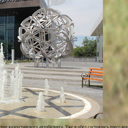
тии казахстанского автобизнеса. Уже в обед состоялась пресс-