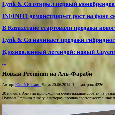
Lynk & Co открыл первый монобрендо
INFINITI демонстрирует рост на фоне 
В Казахстане стартовали продажи новог
Lynk & Co начинает продажи гибридного
Вдохновленный легендой: новый Cayenne
‹
›
Новый Premium на Аль-Фараби
Автор:
Юрий Еремин
Дата: 20.06.2014 Просмотров: 4226
20 июня, в Алматы происходили очень важные события в разви
Hyundai Premium Almaty, а вечерам прошла его торжественная п