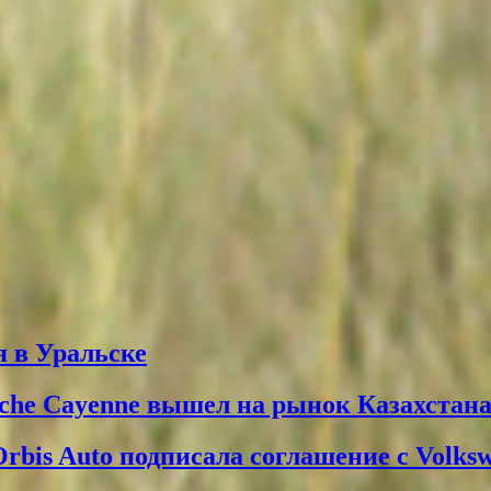
 в Уральске
che Cayenne вышел на рынок Казахстан
Orbis Auto подписала соглашение с Volks