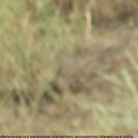
конференция посвященная открытию автоцентра премиум-класса