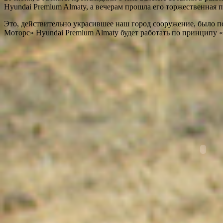
Hyundai Premium Almaty, а вечерам прошла его торжественная 
Это, действительно украсившее наш город сооружение, было пос
Моторс» Hyundai Premium Almaty будет работать по принципу 