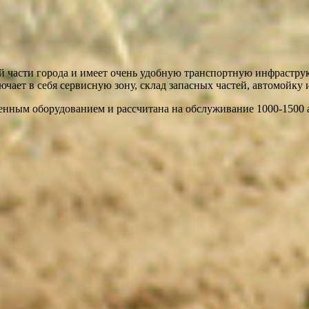
 части города и имеет очень удобную транспортную инфраструк
ючает в себя сервисную зону, склад запасных частей, автомойку 
енным оборудованием и рассчитана на обслуживание 1000-1500 