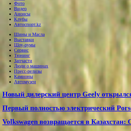
Фото
Видео
Анонсы
Клубы
Автоспорт.kz
Шины и Масла
Выставки
Шоу-румы
Сервис
Тюнинг
Запчасти
Люди о машинах
Пресс-релизы
Камионы
Автомузеи
Новый дилерский центр Geely открылся
Первый полностью электрический Pors
Volkswagen возвращается в Казахстан: 