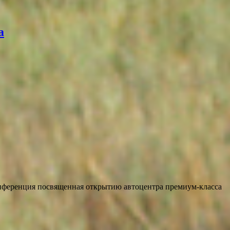
а
конференция посвященная открытию автоцентра премиум-класса