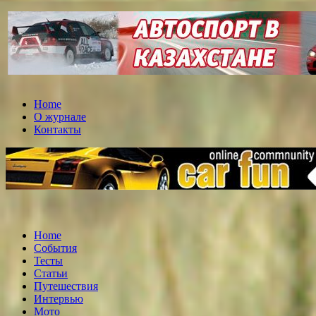
Home
О журнале
Контакты
Home
События
Тесты
Статьи
Путешествия
Интервью
Мото