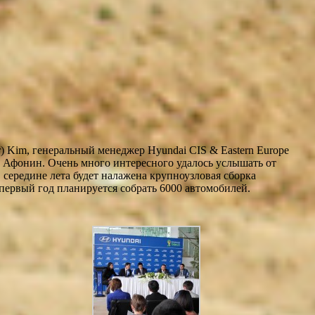
) Kim, генеральный менеджер Hyundai CIS & Eastern Europe
Афонин. Очень много интересного удалось услышать от
 середине лета будет налажена крупноузловая сборка
 первый год планируется собрать 6000 автомобилей.