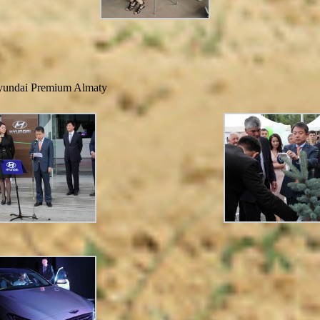
yundai Premium Almaty