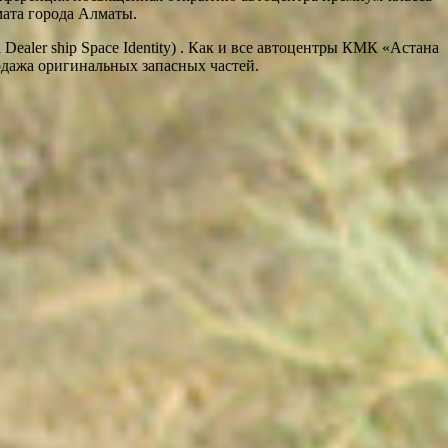
мата города Алматы.
aler ship Space Identity) . Как и все автоцентры КМК «Астана
одажа оригинальных запасных частей.