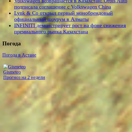
Volkswagen возвращается в Казахстан: Orbis Auto
подписала соглашение с Volkswagen China
Lynk & Co открыл первый монобрендовый
официальный шоурум в Алматы
INFINITI демонстрирует рост на фоне снижения
премиального рынка Казахстана
Погода
Погода в Астане
Gismeteo
Прогноз на 2 недели