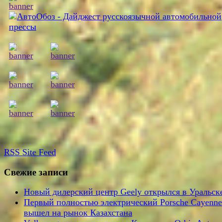
RSS
Site Feed
Свежие записи
Новый дилерский центр Geely открылся в Уральск
Первый полностью электрический Porsche Cayenne
вышел на рынок Казахстана