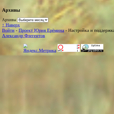
Архивы
Архивы
↑
Наверх
Войти
-
Проект Юрия Ерёмина
- Настройка и поддержка
Александр Флегентов