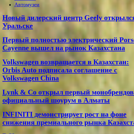
Автомузеи
Новый дилерский центр Geely открылс
Уральске
Первый полностью электрический Pors
Cayenne вышел на рынок Казахстана
Volkswagen возвращается в Казахстан:
Orbis Auto подписала соглашение с
Volkswagen China
Lynk & Co открыл первый монобрендо
официальный шоурум в Алматы
INFINITI демонстрирует рост на фоне
снижения премиального рынка Казахст