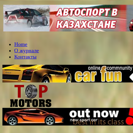
Home
О журнале
Контакты