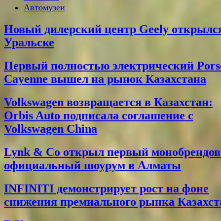
Автомузеи
Новый дилерский центр Geely открылс
Уральске
Первый полностью электрический Pors
Cayenne вышел на рынок Казахстана
Volkswagen возвращается в Казахстан:
Orbis Auto подписала соглашение с
Volkswagen China
Lynk & Co открыл первый монобрендо
официальный шоурум в Алматы
INFINITI демонстрирует рост на фоне
снижения премиального рынка Казахст