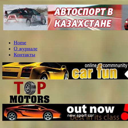
Home
О журнале
Контакты