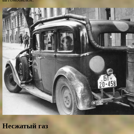
Несжатый газ