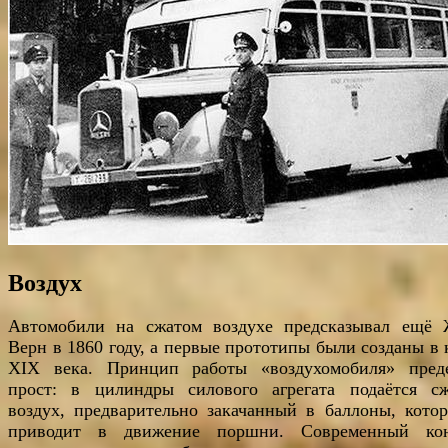
Воздух
Автомобили на сжатом воздухе предсказывал ещё
Верн в 1860 году, а первые прототипы были созданы в 
ХIX века. Принцип работы «воздухомобиля» пред
прост: в цилиндры силового агрегата подаётся с
воздух, предварительно закачанный в баллоны, кото
приводит в движение поршни. Современный ко