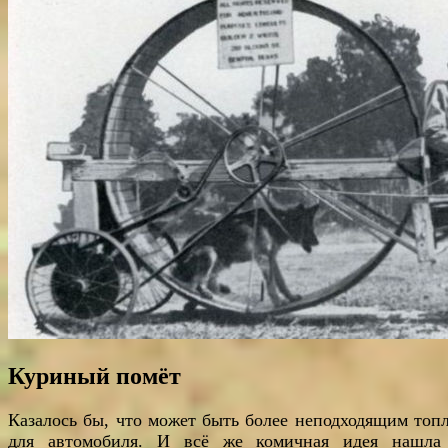
Куриный помёт
Казалось бы, что может быть более неподходящим топ
для автомобиля. И всё же комичная идея нашла