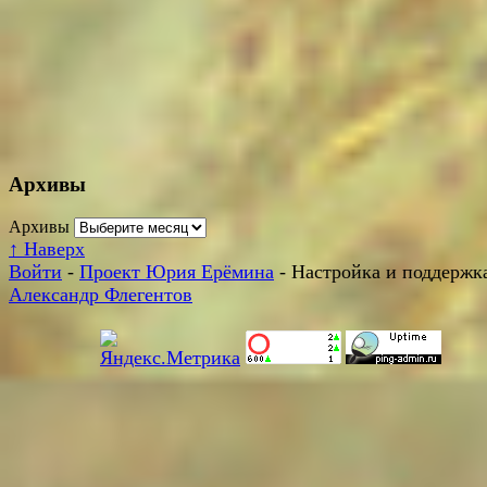
Архивы
Архивы
↑
Наверх
Войти
-
Проект Юрия Ерёмина
- Настройка и поддержка
Александр Флегентов