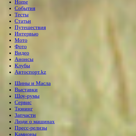
Home
События
Тесты
Статьи
Путешествия
Интервью
Мото
Фото
Видео
Анонсы
Клубы
Автоспорт.kz
Шины и Масла
Выставки
Шоу-румы
Сервис
Тюнинг
Запчасти
Люди о машинах
Пресс-релизы
Камионы