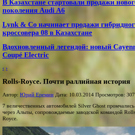
В Казахстане стартовали продажи новог
поколения Audi A6
Lynk & Co начинает продажи гибридног
кроссовера 08 в Казахстане
Вдохновленный легендой: новый Cayen
Coupé Electric
‹
›
Rolls-Royce. Почти раллийная история
Автор:
Юрий Еремин
Дата: 10.03.2014 Просмотров: 307
7 величественных автомобилей Silver Ghost промчались
через Альпы, сопровождаемые заводской командой Rolls
Royce.