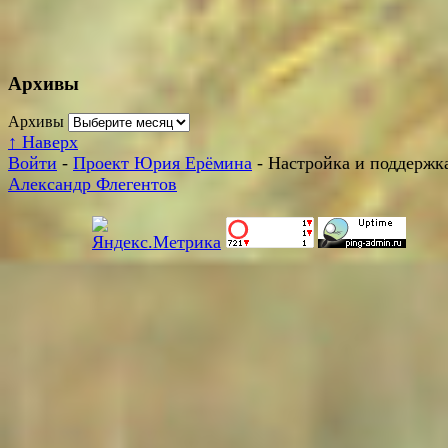
Архивы
Архивы
↑
Наверх
Войти
-
Проект Юрия Ерёмина
- Настройка и поддержка
Александр Флегентов