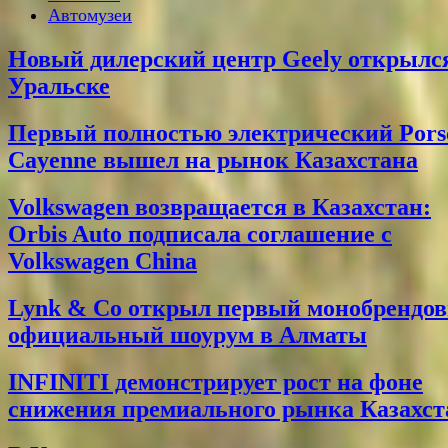
Автомузеи
Новый дилерский центр Geely открылс
Уральске
Первый полностью электрический Pors
Cayenne вышел на рынок Казахстана
Volkswagen возвращается в Казахстан:
Orbis Auto подписала соглашение с
Volkswagen China
Lynk & Co открыл первый монобрендо
официальный шоурум в Алматы
INFINITI демонстрирует рост на фоне
снижения премиального рынка Казахст