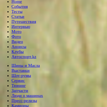
Home
События
Тесты
Статьи
Путешествия
Интервью
Мото
Фото
Видео
Анонсы
Клубы
Автоспорт.kz
Шины и Масла
Выставки
Шоу-румы
Сервис
Тюнинг
Запчасти
Люди о машинах
Пресс-релизы
Камионы