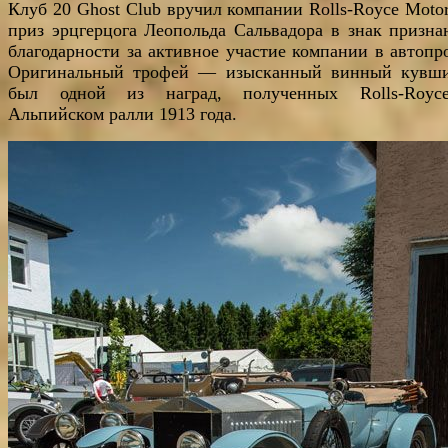
Клуб 20 Ghost Club вручил компании Rolls-Royce Motor
приз эрцгерцога Леопольда Сальвадора в знак призна
благодарности за активное участие компании в автопро
Оригинальный трофей — изысканный винный кув
был одной из наград, полученных Rolls-Royc
Альпийском ралли 1913 года.