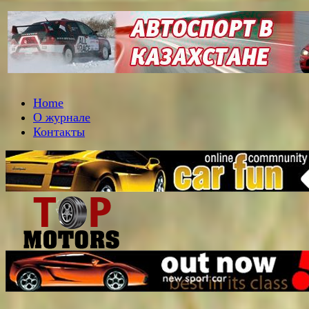
Home
О журнале
Контакты