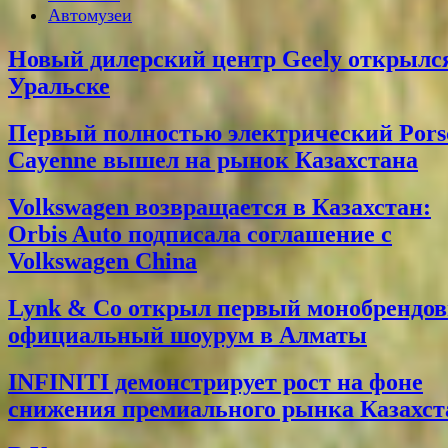
Автомузеи
Новый дилерский центр Geely открылс
Уральске
Первый полностью электрический Pors
Cayenne вышел на рынок Казахстана
Volkswagen возвращается в Казахстан:
Orbis Auto подписала соглашение с
Volkswagen China
Lynk & Co открыл первый монобрендо
официальный шоурум в Алматы
INFINITI демонстрирует рост на фоне
снижения премиального рынка Казахст