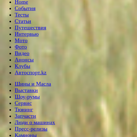
Home
События
Тесты
Статьи
Путешествия
Интервью
Мото
Фото
Видео
Анонсы
Клубы
Автоспорт.kz
Шины и Масла
Выставки
Шоу-румы
Сервис
Тюнинг
Запчасти
Люди о машинах
Пресс-релизы
Камионы