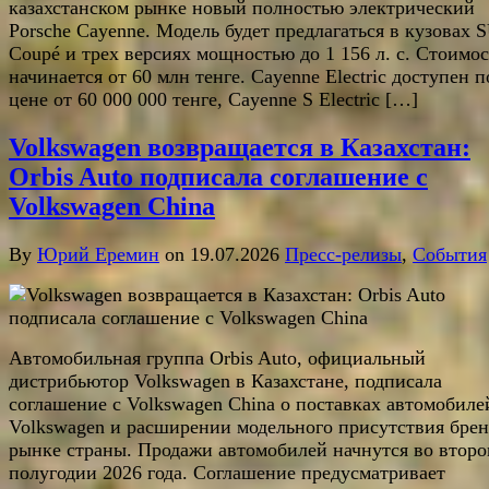
казахстанском рынке новый полностью электрический
Porsche Cayenne. Модель будет предлагаться в кузовах 
Coupé и трех версиях мощностью до 1 156 л. с. Стоимос
начинается от 60 млн тенге. Cayenne Electric доступен п
цене от 60 000 000 тенге, Cayenne S Electric […]
Volkswagen возвращается в Казахстан:
Orbis Auto подписала соглашение с
Volkswagen China
By
Юрий Еремин
on 19.07.2026
Пресс-релизы
,
События
Автомобильная группа Orbis Auto, официальный
дистрибьютор Volkswagen в Казахстане, подписала
соглашение с Volkswagen China о поставках автомобиле
Volkswagen и расширении модельного присутствия брен
рынке страны. Продажи автомобилей начнутся во втор
полугодии 2026 года. Соглашение предусматривает