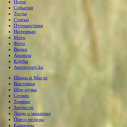
Home
События
Тесты
Статьи
Путешествия
Интервью
Мото
Фото
Видео
Анонсы
Клубы
Автоспорт.kz
Шины и Масла
Выставки
Шоу-румы
Сервис
Тюнинг
Запчасти
Люди о машинах
Пресс-релизы
Камионы