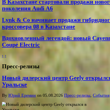
В Казахстане стартовали продажи новог
поколения Audi A6
Lynk & Co начинает продажи гибридног
кроссовера 08 в Казахстане
Вдохновленный легендой: новый Cayen
Coupé Electric
‹
›
Пресс-релизы
Новый дилерский центр Geely открылс
Уральске
By
Юрий Еремин
on 05.08.2026
Пресс-релизы
,
События