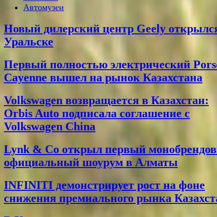
Автомузеи
Новый дилерский центр Geely открылс
Уральске
Первый полностью электрический Pors
Cayenne вышел на рынок Казахстана
Volkswagen возвращается в Казахстан:
Orbis Auto подписала соглашение с
Volkswagen China
Lynk & Co открыл первый монобрендо
официальный шоурум в Алматы
INFINITI демонстрирует рост на фоне
снижения премиального рынка Казахст