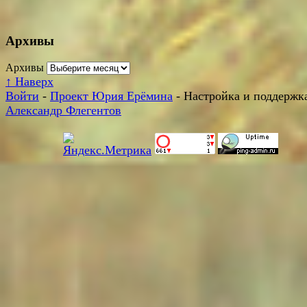
Архивы
Архивы
↑
Наверх
Войти
-
Проект Юрия Ерёмина
- Настройка и поддержка
Александр Флегентов