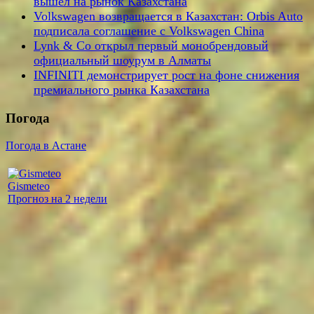
вышел на рынок Казахстана
Volkswagen возвращается в Казахстан: Orbis Auto
подписала соглашение с Volkswagen China
Lynk & Co открыл первый монобрендовый
официальный шоурум в Алматы
INFINITI демонстрирует рост на фоне снижения
премиального рынка Казахстана
Погода
Погода в Астане
Gismeteo
Прогноз на 2 недели