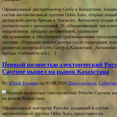
Официальный дистрибьютор Geely в Казахстане, входя
состав автомобильной группы Orbis Auto, открыл новы
дилерский центр бренда в Уральске. Автоцентр создан 
соответствии с концепцией 3S, объединяющей три клю
направления: продажу автомобилей, сервисное
обслуживание и обеспечение оригинальными запасным
частями. Открытие нового центра стало очередным эта
развития дилерской сети Geely в Казахстане. Автомоби
бренда становятся всё […]
Первый полностью электрический Pors
Cayenne вышел на рынок Казахстана
By
Юрий Еремин
on 03.08.2026
Пресс-релизы
,
События
Официальный импортер Porsche, входящий в состав
автомобильной группы Orbis Auto, представил на