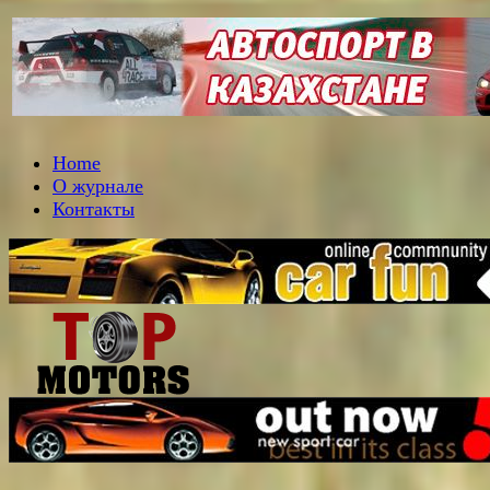
Home
О журнале
Контакты