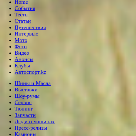
Home
События
Тесты
Статьи
Путешествия
Интервью
Мото
Фото
Видео
Анонсы
Клубы
Автоспорт.kz
Шины и Масла
Выставки
Шоу-румы
Сервис
Тюнинг
Запчасти
Люди о машинах
Пресс-релизы
Камионы