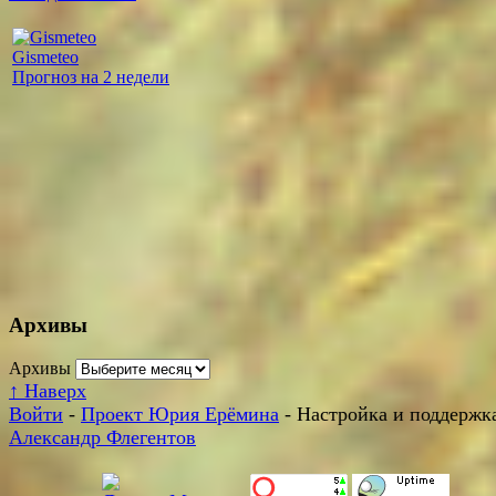
Gismeteo
Прогноз на 2 недели
Архивы
Архивы
↑
Наверх
Войти
-
Проект Юрия Ерёмина
- Настройка и поддержка
Александр Флегентов