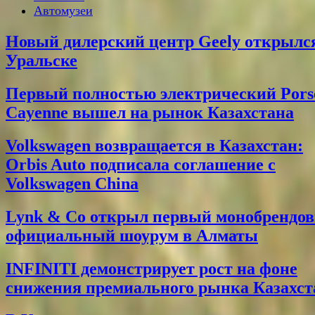
Автомузеи
Новый дилерский центр Geely открылс
Уральске
Первый полностью электрический Pors
Cayenne вышел на рынок Казахстана
Volkswagen возвращается в Казахстан:
Orbis Auto подписала соглашение с
Volkswagen China
Lynk & Co открыл первый монобрендо
официальный шоурум в Алматы
INFINITI демонстрирует рост на фоне
снижения премиального рынка Казахст