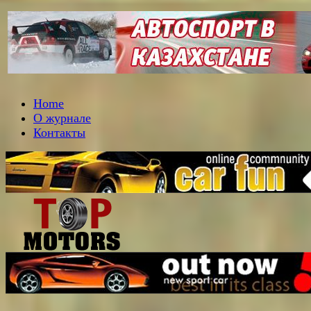
Home
О журнале
Контакты