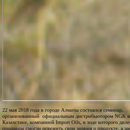
22 мая 2018 года в городе Алматы состоялся семинар,
организованный официальным дистрибьютором NGK в
Казахстане, компанией Import Oils, в ходе которого дил
продавцы смогли освежить свои знания о продукте, а за