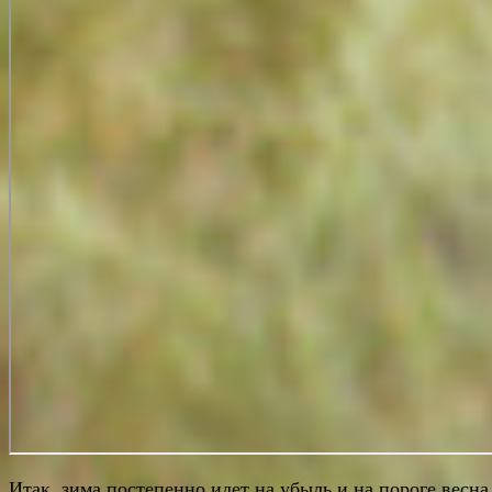
Итак, зима постепенно идет на убыль и на пороге весна,