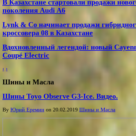
В Казахстане стартовали продажи новог
поколения Audi A6
Lynk & Co начинает продажи гибридног
кроссовера 08 в Казахстане
Вдохновленный легендой: новый Cayen
Coupé Electric
‹
›
Шины и Масла
Шины Toyo Observe G3-Ice. Видео.
By
Юрий Еремин
on 20.02.2019
Шины и Масла