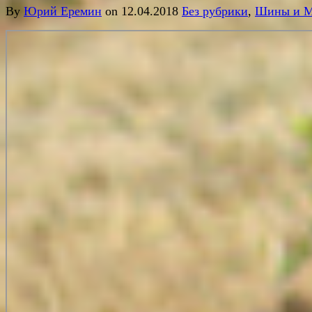
By
Юрий Еремин
on 12.04.2018
Без рубрики
,
Шины и М