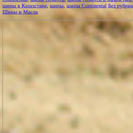
шины в Казахстане
,
шипы
,
шипы Continental
Без рубри
Шины и Масла