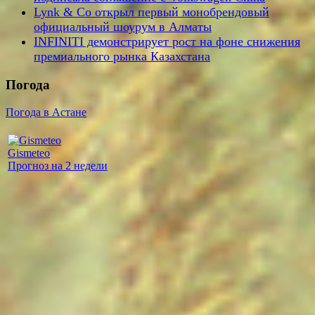
Lynk & Co открыл первый монобрендовый
официальный шоурум в Алматы
INFINITI демонстрирует рост на фоне снижения
премиального рынка Казахстана
Погода
Погода в Астане
Gismeteo
Прогноз на 2 недели