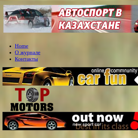
Home
О журнале
Контакты