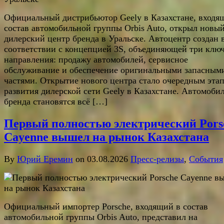
Официальный дистрибьютор Geely в Казахстане, входя
состав автомобильной группы Orbis Auto, открыл новы
дилерский центр бренда в Уральске. Автоцентр создан 
соответствии с концепцией 3S, объединяющей три клю
направления: продажу автомобилей, сервисное
обслуживание и обеспечение оригинальными запасным
частями. Открытие нового центра стало очередным эта
развития дилерской сети Geely в Казахстане. Автомоби
бренда становятся всё […]
Первый полностью электрический Pors
Cayenne вышел на рынок Казахстана
By
Юрий Еремин
on 03.08.2026
Пресс-релизы
,
События
Официальный импортер Porsche, входящий в состав
автомобильной группы Orbis Auto, представил на