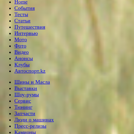
Home
События
Тесты
Статьи
Путешествия
Интервью
Мото
Фото
Видео
Анонсы
Клубы
Автоспорт.kz
Шины и Масла
Выставки
Шоу-румы
Сервис
Тюнинг
Запчасти
Люди о машинах
Пресс-релизы
Камионы