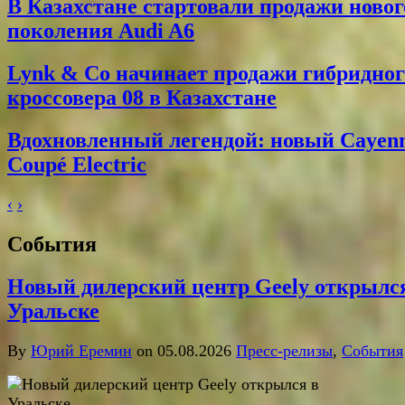
В Казахстане стартовали продажи новог
поколения Audi A6
Lynk & Co начинает продажи гибридног
кроссовера 08 в Казахстане
Вдохновленный легендой: новый Cayen
Coupé Electric
‹
›
События
Новый дилерский центр Geely открылс
Уральске
By
Юрий Еремин
on 05.08.2026
Пресс-релизы
,
События