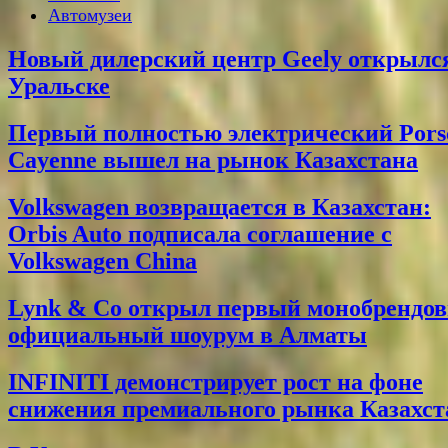
Автомузеи
Новый дилерский центр Geely открылс
Уральске
Первый полностью электрический Pors
Cayenne вышел на рынок Казахстана
Volkswagen возвращается в Казахстан:
Orbis Auto подписала соглашение с
Volkswagen China
Lynk & Co открыл первый монобрендо
официальный шоурум в Алматы
INFINITI демонстрирует рост на фоне
снижения премиального рынка Казахст