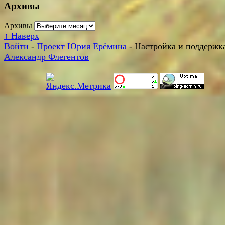
Архивы
Архивы
↑
Наверх
Войти
-
Проект Юрия Ерёмина
- Настройка и поддержка
Александр Флегентов