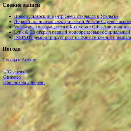
Свежие записи
Новый дилерский центр Geely открылся в Уральске
Первый полностью электрический Porsche Cayenne вышел
Volkswagen возвращается в Казахстан: Orbis Auto подписа
Lynk & Co открыл первый монобрендовый официальный
INFINITI демонстрирует рост на фоне снижения премиал
Погода
Погода в Астане
Gismeteo
Прогноз на 2 недели