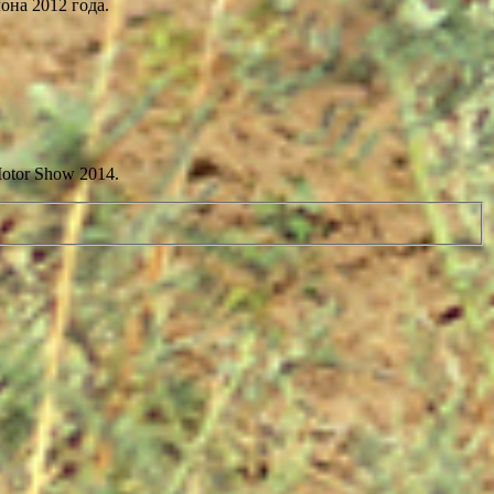
на 2012 года.
tor Show 2014.