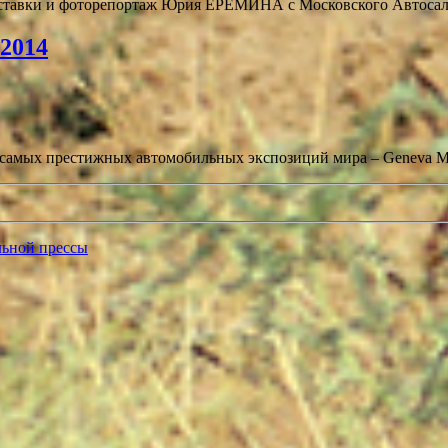
ыставки и фоторепортаж Юрия ЕРЕМИНА с Московского Автосало
-2014
 самых престижных автомобильных экспозиций мира – Geneva Mo