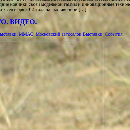
ние новинки своей модельной гаммы и инновационные технолог
о 7 сентября 2014 года на выставочной […]
О. ВИДЕО.
выставки
,
ММАС
,
Московский автосалон
Выставки
,
События