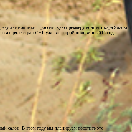
 две новинки – российскую премьеру концепт-кара Suzuki
тся в ряде стран СНГ уже во второй половине 2015 года.
ый салон. В этом году мы планируем посетить это