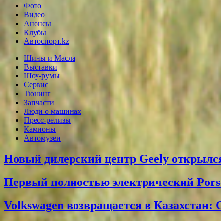
Фото
Видео
Анонсы
Клубы
Автоспорт.kz
Шины и Масла
Выставки
Шоу-румы
Сервис
Тюнинг
Запчасти
Люди о машинах
Пресс-релизы
Камионы
Автомузеи
Новый дилерский центр Geely открылся
Первый полностью электрический Pors
Volkswagen возвращается в Казахстан: 