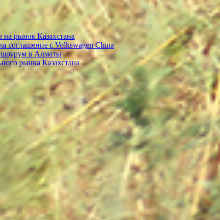
 на рынок Казахстана
ла соглашение с Volkswagen China
 шоурум в Алматы
ьного рынка Казахстана