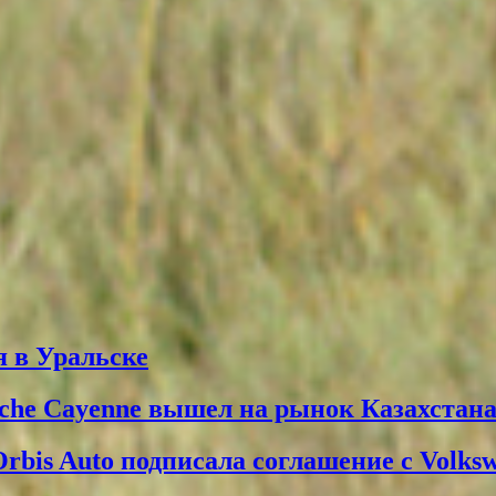
 в Уральске
che Cayenne вышел на рынок Казахстан
Orbis Auto подписала соглашение с Volks