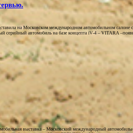
тервью.
 на Московском международном автомобильном салоне сразу
ый серийный автомобиль на базе концепта iV-4 – VITARA –появи
томобильная выставка – Московский международный автомобильн