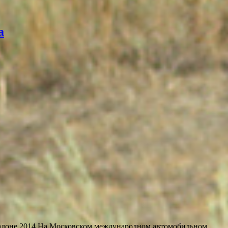
а
е 2014 На Московском международном автомобильном