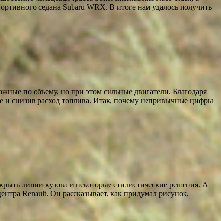
портивного седана Subaru WRX. В итоге нам удалось получить
ые по объему, но при этом сильные двигатели. Благодаря
де и снизив расход топлива. Итак, почему непривычные цифры
крыть линии кузова и некоторые стилистические решения. А
ентра Renault. Он рассказывает, как придумал рисунок,