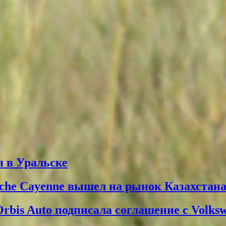
 в Уральске
che Cayenne вышел на рынок Казахстан
Orbis Auto подписала соглашение с Volks