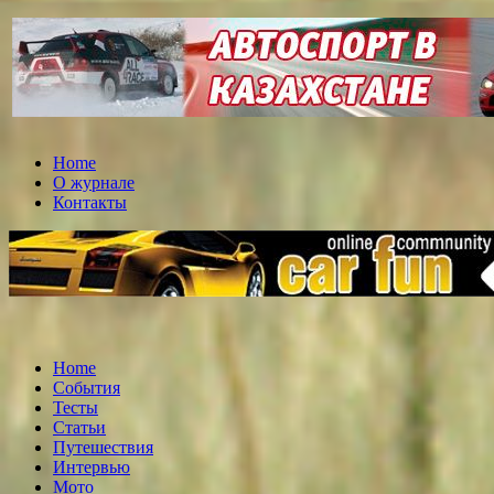
Home
О журнале
Контакты
Home
События
Тесты
Статьи
Путешествия
Интервью
Мото