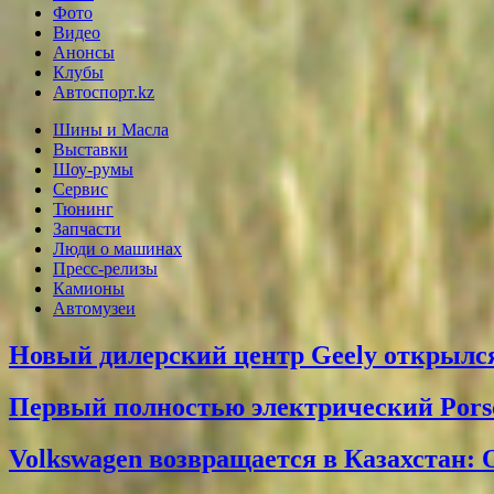
Фото
Видео
Анонсы
Клубы
Автоспорт.kz
Шины и Масла
Выставки
Шоу-румы
Сервис
Тюнинг
Запчасти
Люди о машинах
Пресс-релизы
Камионы
Автомузеи
Новый дилерский центр Geely открылся
Первый полностью электрический Pors
Volkswagen возвращается в Казахстан: 