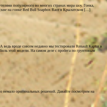
етелями популярного во многих странах мира шоу. Гонка,
скве на гонке Red Bull Soapbox Race в Крылатском […]
ведь вроде совсем недавно мы тестировали Renault Kaptur в
обиль этой модели. На самом деле с пробега по грунтовым
ено немало оригинальных решений. Давайте посмотрим на