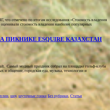
НГ, что отмечено по итогам исследования «Стоимость владения
оценивали стоимость владения наиболее популярных
А ПИКНИКЕ ESQUIRE КАЗАХСТАН
ault. Самый модный праздник собрал на площадке гольф-клуба
ых и общение, городская еда, музыка, технологии и
мплин
,
шоу
,
шуточные гонки
Без рубрики
,
Статьи