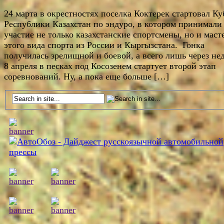
24 марта в окрестностях поселка Коктерек стартовал Ку
Республики Казахстан по эндуро, в котором принимали
участие не только казахстанские спортсмены, но и маст
этого вида спорта из России и Кыргызстана. Гонка
получилась зрелищной и боевой, а всего лишь через не
8 апреля в песках под Косозенем стартует второй этап
соревнований. Ну, а пока еще больше […]