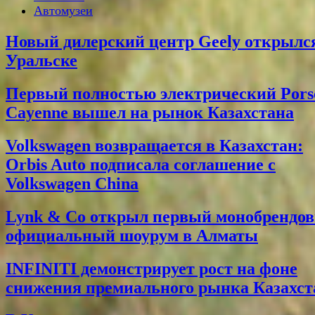
Автомузеи
Новый дилерский центр Geely открылс
Уральске
Первый полностью электрический Pors
Cayenne вышел на рынок Казахстана
Volkswagen возвращается в Казахстан:
Orbis Auto подписала соглашение с
Volkswagen China
Lynk & Co открыл первый монобрендо
официальный шоурум в Алматы
INFINITI демонстрирует рост на фоне
снижения премиального рынка Казахст