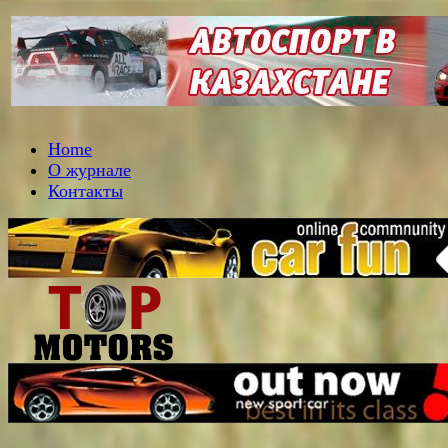
Home
О журнале
Контакты