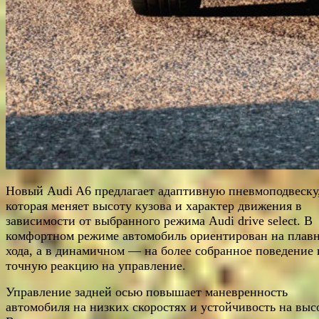
Новый Audi A6 предлагает адаптивную пневмоподвеску
которая меняет высоту кузова и характер движения в
зависимости от выбранного режима Audi drive select. В
комфортном режиме автомобиль ориентирован на плавн
хода, а в динамичном — на более собранное поведение 
точную реакцию на управление.
Управление задней осью повышает маневренность
автомобиля на низких скоростях и устойчивость на выс