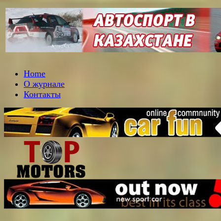
Home
О журнале
Контакты