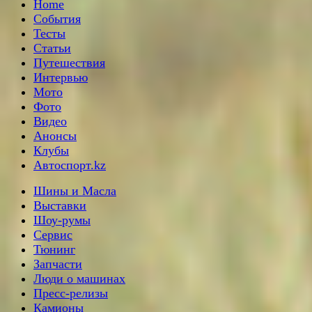
Home
События
Тесты
Статьи
Путешествия
Интервью
Мото
Фото
Видео
Анонсы
Клубы
Автоспорт.kz
Шины и Масла
Выставки
Шоу-румы
Сервис
Тюнинг
Запчасти
Люди о машинах
Пресс-релизы
Камионы