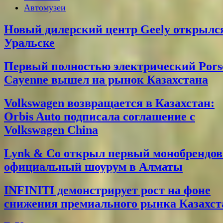
Автомузеи
Новый дилерский центр Geely открылс
Уральске
Первый полностью электрический Pors
Cayenne вышел на рынок Казахстана
Volkswagen возвращается в Казахстан:
Orbis Auto подписала соглашение с
Volkswagen China
Lynk & Co открыл первый монобрендо
официальный шоурум в Алматы
INFINITI демонстрирует рост на фоне
снижения премиального рынка Казахст