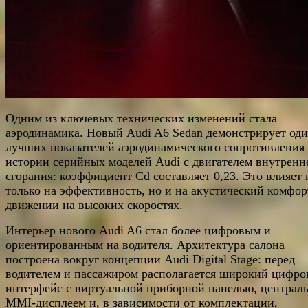
Одним из ключевых технических изменений стала
аэродинамика. Новый Audi A6 Sedan демонстрирует оди
лучших показателей аэродинамического сопротивления
истории серийных моделей Audi с двигателем внутренн
сгорания: коэффициент Cd составляет 0,23. Это влияет 
только на эффективность, но и на акустический комфор
движении на высоких скоростях.
Интерьер нового Audi A6 стал более цифровым и
ориентированным на водителя. Архитектура салона
построена вокруг концепции Audi Digital Stage: перед
водителем и пассажиром располагается широкий цифро
интерфейс с виртуальной приборной панелью, централ
MMI-дисплеем и, в зависимости от комплектации,