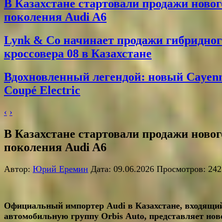
В Казахстане стартовали продажи новог
поколения Audi A6
Lynk & Co начинает продажи гибридног
кроссовера 08 в Казахстане
Вдохновленный легендой: новый Cayen
Coupé Electric
‹
›
В Казахстане стартовали продажи новог
поколения Audi A6
Автор:
Юрий Еремин
Дата: 09.06.2026 Просмотров: 242
Официальный импортер Audi в Казахстане, входящи
автомобильную группу
Orbis
Auto
, представляет нов