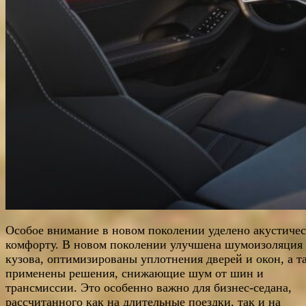
Особое внимание в новом поколении уделено акустиче
комфорту. В новом поколении улучшена шумоизоляция
кузова, оптимизированы уплотнения дверей и окон, а т
применены решения, снижающие шум от шин и
трансмиссии. Это особенно важно для бизнес-седана,
рассчитанного как на длительные поездки, так и на