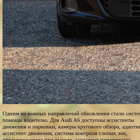
Одним из важных направлений обновления стали сист
помощи водителю. Для Audi A6 доступны ассистенты
движения и парковки, камеры кругового обзора, адапт
ассистент движения, система контроля слепых зон,
предупреждение при выходе, ассистент поперечного