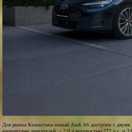
Для рынка Казахстана новый Audi A6 доступен с двумя
вариантами двигателей: – 2.0 л мощностью 272 л.с. и 3.