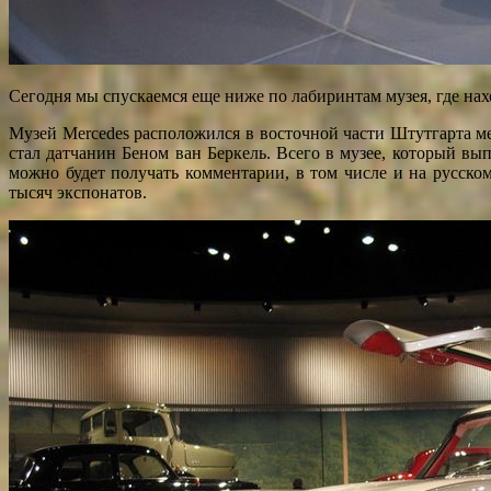
Сегодня мы спускаемся еще ниже по лабиринтам музея, где на
Музей Mercedes расположился в восточной части Штутгарта ме
стал датчанин Беном ван Беркель. Всего в музее, который в
можно будет получать комментарии, в том числе и на русско
тысяч экспонатов.