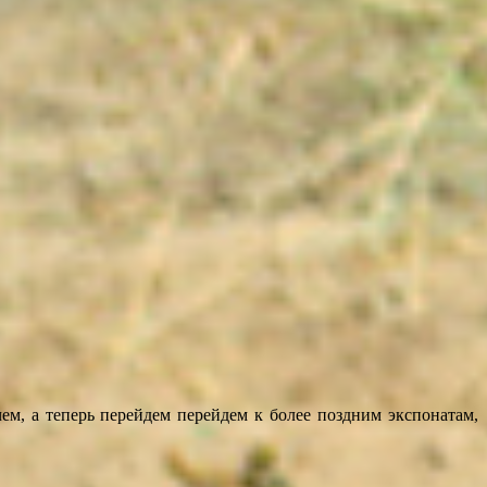
ем, а теперь перейдем перейдем к более поздним экспонатам,