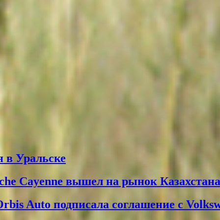
 в Уральске
che Cayenne вышел на рынок Казахстан
Orbis Auto подписала соглашение с Volks