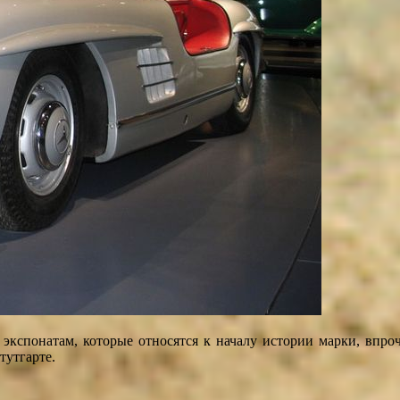
кспонатам, которые относятся к началу истории марки, впроч
тутгарте.