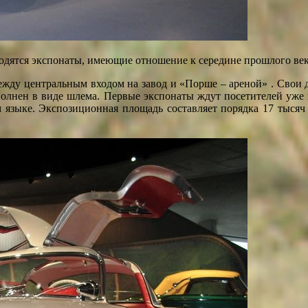
ходятся экспонаты, имеющие отношение к середине прошлого ве
жду центральным входом на завод и «Порше – ареной» . Свои д
ыполнен в виде шлема. Первые экспонаты ждут посетителей уже
м языке. Экспозиционная площадь составляет порядка 17 тысяч 