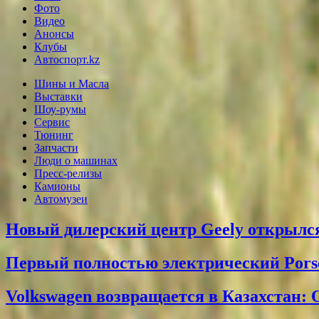
Фото
Видео
Анонсы
Клубы
Автоспорт.kz
Шины и Масла
Выставки
Шоу-румы
Сервис
Тюнинг
Запчасти
Люди о машинах
Пресс-релизы
Камионы
Автомузеи
Новый дилерский центр Geely открылся
Первый полностью электрический Pors
Volkswagen возвращается в Казахстан: 