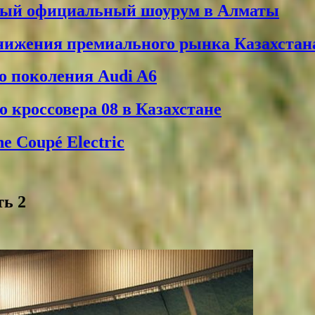
вый официальный шоурум в Алматы
снижения премиального рынка Казахстан
о поколения Audi A6
 кроссовера 08 в Казахстане
 Coupé Electric
ть 2