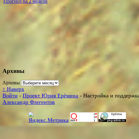
Прогноз на 2 недели
Архивы
Архивы
↑
Наверх
Войти
-
Проект Юрия Ерёмина
- Настройка и поддержка
Александр Флегентов