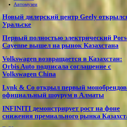
Автомузеи
Новый дилерский центр Geely открылс
Уральске
Первый полностью электрический Pors
Cayenne вышел на рынок Казахстана
Volkswagen возвращается в Казахстан:
Orbis Auto подписала соглашение с
Volkswagen China
Lynk & Co открыл первый монобрендо
официальный шоурум в Алматы
INFINITI демонстрирует рост на фоне
снижения премиального рынка Казахст