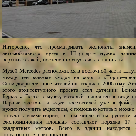
Интересно, что просматривать экспонаты знамен
автомобильного музея в Штутгарте нужно начин
верхних этажей, постепенно спускаясь в наши дни.
Музей Mercedes расположился в восточной части Штут
между центральным входом на завод и «Порше–арен
Свои двери для посетителей он открыл в 2006 году. Ав
этого архитектурного проекта стал датчанин Бено
Беркель. Всего в музее, который выполнен в виде ш
Первые экспонаты ждут посетителей уже в фойе, 
нужно получить аудиогиды, с помощью которых можно 
получать комментарии, в том числе и на русском я
Экспозиционная площадь составляет порядка 17 
квадратных метров. Всего в здании находится 
полутора тысяч экспонатов.