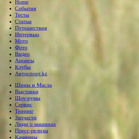
Home
События
Тесты
Статьи
Путешествия
Интервью
Мото
Фото
Видео
Анонсы
Клубы
Автоспорт.kz
Шины и Масла
Выставки
Шоу-румы
Сервис
Тюнинг
Запчасти
Люди о машинах
Пресс-релизы
Камионы