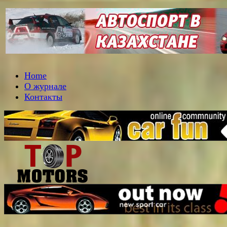
Home
О журнале
Контакты