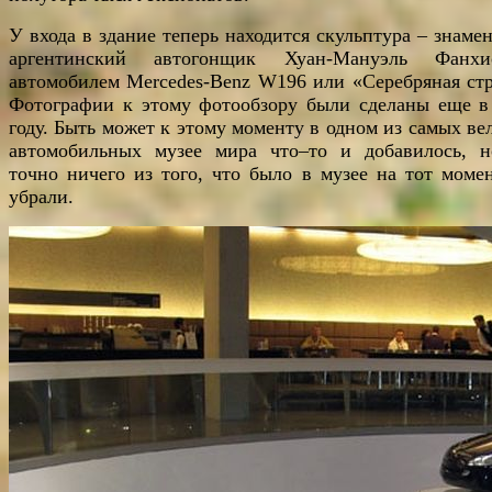
У входа в здание теперь находится скульптура – знаме
аргентинский автогонщик Хуан-Мануэль Фанх
автомобилем Mercedes-Benz W196 или «Серебряная стр
Фотографии к этому фотообзору были сделаны еще в
году. Быть может к этому моменту в одном из самых ве
автомобильных музее мира что–то и добавилось, 
точно ничего из того, что было в музее на тот момен
убрали.