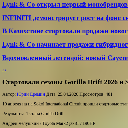
Lynk & Co открыл первый монобрендо
INFINITI демонстрирует рост на фоне 
В Казахстане стартовали продажи новог
Lynk & Co начинает продажи гибридного
Вдохновленный легендой: новый Cayenne
‹
›
Стартовали сезоны Gorilla Drift 2026 и 
Автор:
Юрий Еремин
Дата: 25.04.2026 Просмотров: 481
19 апреля на на Sokol International Circuit прошли стартовые 
Результаты 1 этапа Gorilla Drift
Андрей Челушкин / Toyota Mark2 jzx81 / 190HP