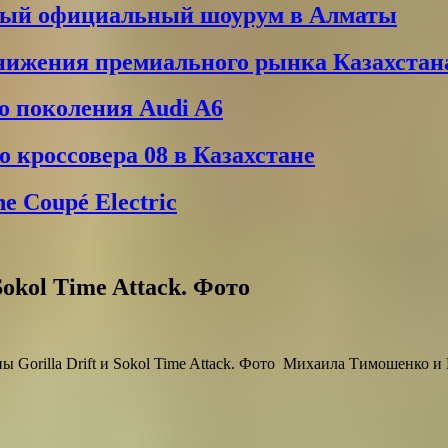
вый официальный шоурум в Алматы
снижения премиального рынка Казахстан
о поколения Audi A6
 кроссовера 08 в Казахстане
 Coupé Electric
Sokol Time Attack. Фото
этапы Gorilla Drift и Sokol Time Attack. Фото Михаила Тимошенко