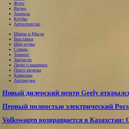
Фото
Видео
Анонсы
Клубы
Автоспорт.kz
Шины и Масла
Выставки
Шоу-румы
Сервис
Тюнинг
Запчасти
Люди о машинах
Пресс-релизы
Камионы
Автомузеи
Новый дилерский центр Geely открылся
Первый полностью электрический Pors
Volkswagen возвращается в Казахстан: 