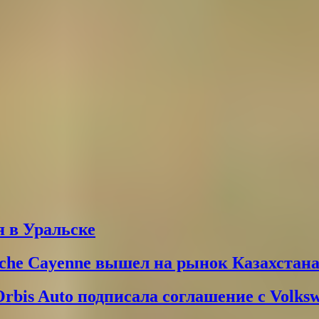
 в Уральске
che Cayenne вышел на рынок Казахстан
Orbis Auto подписала соглашение с Volks