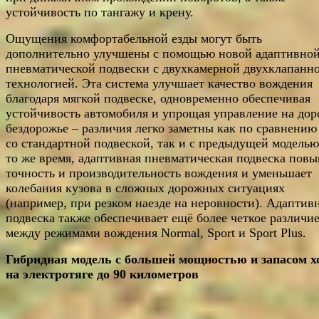
устойчивость по тангажу и крену.
Ощущения комфортабельной езды могут быть
дополнительно улучшены с помощью новой адаптивно
пневматической подвески с двухкамерной двухклапанн
технологией. Эта система улучшает качество вождения
благодаря мягкой подвеске, одновременно обеспечивая
устойчивость автомобиля и упрощая управление на дор
бездорожье – различия легко заметны как по сравнению
со стандартной подвеской, так и с предыдущей моделью
то же время, адаптивная пневматическая подвеска пов
точность и производительность вождения и уменьшает
колебания кузова в сложных дорожных ситуациях
(например, при резком наезде на неровности). Адаптив
подвеска также обеспечивает ещё более четкое различи
между режимами вождения Normal, Sport и Sport Plus.
Гибридная модель с большей мощностью и запасом х
на электротяге до 90 километров