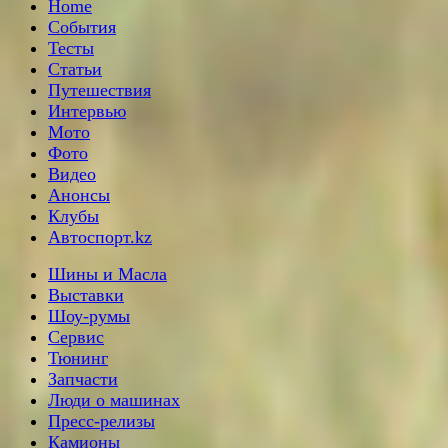
Home
События
Тесты
Статьи
Путешествия
Интервью
Мото
Фото
Видео
Анонсы
Клубы
Автоспорт.kz
Шины и Масла
Выставки
Шоу-румы
Сервис
Тюнинг
Запчасти
Люди о машинах
Пресс-релизы
Камионы