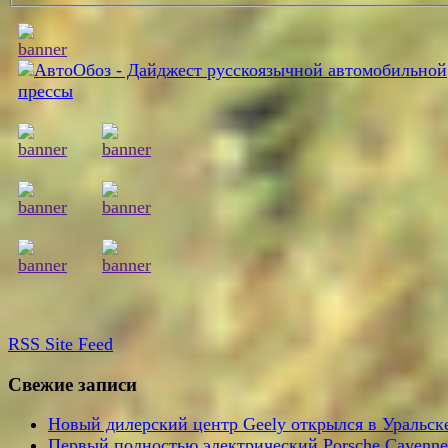
RSS
Site Feed
Свежие записи
Новый дилерский центр Geely открылся в Уральск
Первый полностью электрический Porsche Cayenne