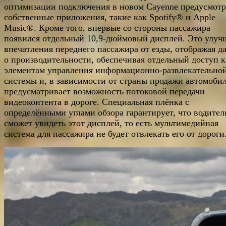
оптимизации подключения в новом Cayenne предусмот
собственные приложения, такие как Spotify® и Apple
Music®. Кроме того, впервые со стороны пассажира
появился отдельный 10,9-дюймовый дисплей. Это улуч
впечатления переднего пассажира от езды, отображая д
о производительности, обеспечивая отдельный доступ к
элементам управления информационно-развлекательно
системы и, в зависимости от страны продажи автомобил
предусматривает возможность потоковой передачи
видеоконтента в дороге. Специальная плёнка с
определёнными углами обзора гарантирует, что водител
сможет увидеть этот дисплей, то есть мультимедийная
система для пассажира не будет отвлекать его от дороги