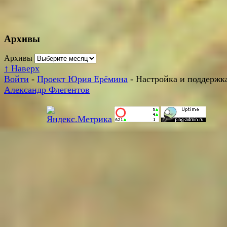
Архивы
Архивы
↑
Наверх
Войти
-
Проект Юрия Ерёмина
- Настройка и поддержка
Александр Флегентов