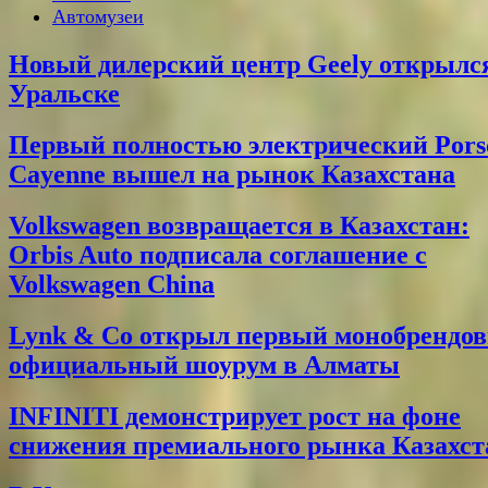
Автомузеи
Новый дилерский центр Geely открылс
Уральске
Первый полностью электрический Pors
Cayenne вышел на рынок Казахстана
Volkswagen возвращается в Казахстан:
Orbis Auto подписала соглашение с
Volkswagen China
Lynk & Co открыл первый монобрендо
официальный шоурум в Алматы
INFINITI демонстрирует рост на фоне
снижения премиального рынка Казахст