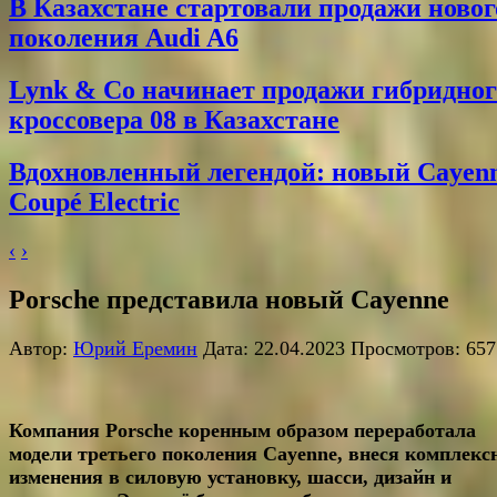
В Казахстане стартовали продажи новог
поколения Audi A6
Lynk & Co начинает продажи гибридног
кроссовера 08 в Казахстане
Вдохновленный легендой: новый Cayen
Coupé Electric
‹
›
Porsche представила новый Cayenne
Автор:
Юрий Еремин
Дата: 22.04.2023 Просмотров: 657
Компания
Porsche
коренным образом переработала
модели третьего поколения
Cayenne
, внеся комплекс
изменения в силовую установку, шасси, дизайн и