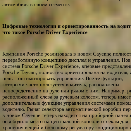
автомобиля в своём сегменте.
Цифровые технологии и ориентированность на водит
что такое
Porsche
Driver
Experience
Компания Porsche реализовала в новом Cayenne полнос
переработанную концепцию дисплея и управления. Нов
система Porsche Driver Experience, впервые представлен
Porsche Taycan, полностью ориентирована на водителя, 
цель – оптимизировать управление. Все те функции,
которыми часто пользуется водитель, расположены
непосредственно на руле или рядом с ним. Например, р
расположенный слева за рулевым колесом, теперь имеет
дополнительные функции управления системами помо
водителю. Рычаг селектора автоматической коробки пер
в новом Cayenne теперь находится на приборной панели
освободило место на центральной консоли отсекам для
хранения вещей и большому регулятору кондициониро