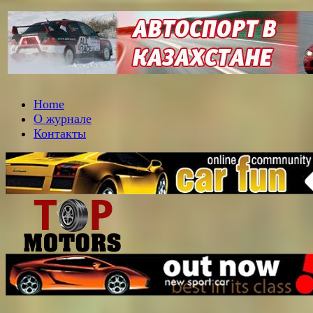
Home
О журнале
Контакты