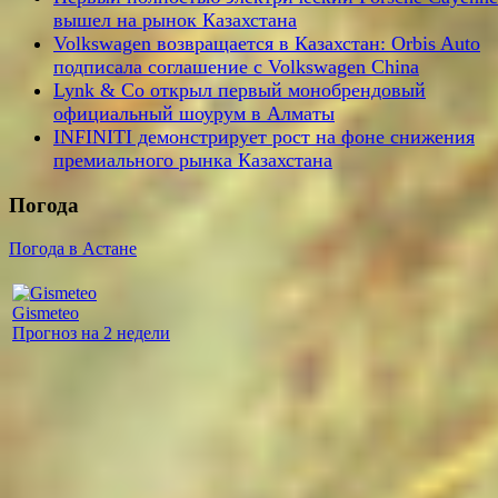
вышел на рынок Казахстана
Volkswagen возвращается в Казахстан: Orbis Auto
подписала соглашение с Volkswagen China
Lynk & Co открыл первый монобрендовый
официальный шоурум в Алматы
INFINITI демонстрирует рост на фоне снижения
премиального рынка Казахстана
Погода
Погода в Астане
Gismeteo
Прогноз на 2 недели