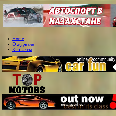
Home
О журнале
Контакты