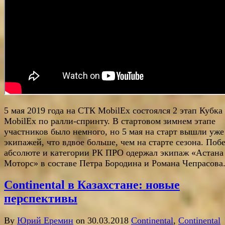
5 мая 2019 года на СТК MobilEx состоялся 2 этап Кубка
MobilEx по ралли-спринту. В стартовом зимнем этапе
участников было немного, но 5 мая на старт вышли уже
экипажей, что вдвое больше, чем на старте сезона. Поб
абсолюте и категории РК ПРО одержал экипаж «Астана
Моторс» в составе Петра Бородина и Романа Чепрасова
Continental в Казахстане: новые
перспективы
By
Юрий Еремин
on 30.03.2018
Continental
,
Continental