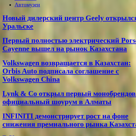
Автомузеи
Новый дилерский центр Geely открылс
Уральске
Первый полностью электрический Pors
Cayenne вышел на рынок Казахстана
Volkswagen возвращается в Казахстан:
Orbis Auto подписала соглашение с
Volkswagen China
Lynk & Co открыл первый монобрендо
официальный шоурум в Алматы
INFINITI демонстрирует рост на фоне
снижения премиального рынка Казахст