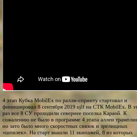
4 этап Кубка MobilEx по ралли-спринту стартовал и
финишировал 8 сентября 2019 ujlf на СТК MobilEx. В э
раз все 8 СУ проходили севернее поселка Караой. К
сожалению не было в программе 4 этапа аллеи трампли
но зато было много скоростных связок и зрелищных
«шпилек». На старт вышли 11 экипажей, 8 из которых