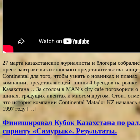
27 марта казахстанские журналисты и блогеры собралис
пресс-завтраке казахстанского представительства конце
Continental для того, чтобы узнать о новинках и планах
компании, представляющей шины 4 брендов на рынке
Казахстана… За столом в MAN’s city cafe поговорили о
шинах, грядущих ивентах и многом другом. Стоит отме
что история компании Continental Matador KZ началась 
1997 году […]
Финишировал Кубок Казахстана по рал
спринту «Самурык». Результаты.