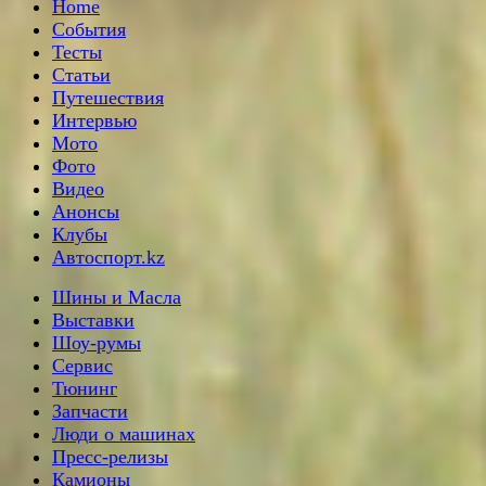
Home
События
Тесты
Статьи
Путешествия
Интервью
Мото
Фото
Видео
Анонсы
Клубы
Автоспорт.kz
Шины и Масла
Выставки
Шоу-румы
Сервис
Тюнинг
Запчасти
Люди о машинах
Пресс-релизы
Камионы