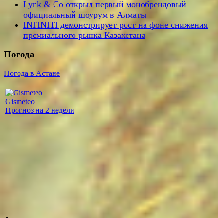
Lynk & Co открыл первый монобрендовый
официальный шоурум в Алматы
INFINITI демонстрирует рост на фоне снижения
премиального рынка Казахстана
Погода
Погода в Астане
Gismeteo
Прогноз на 2 недели