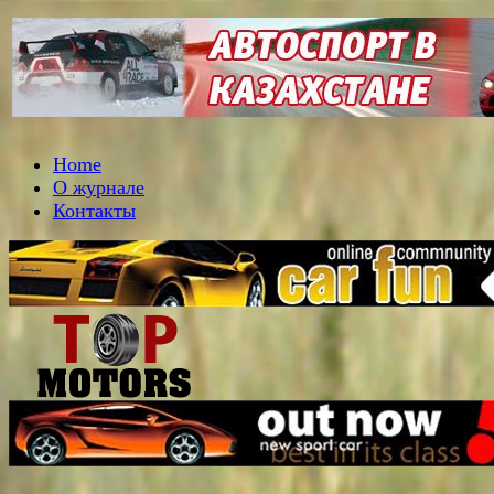
Home
О журнале
Контакты