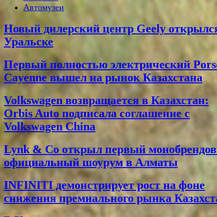
Автомузеи
Новый дилерский центр Geely открылс
Уральске
Первый полностью электрический Pors
Cayenne вышел на рынок Казахстана
Volkswagen возвращается в Казахстан:
Orbis Auto подписала соглашение с
Volkswagen China
Lynk & Co открыл первый монобрендо
официальный шоурум в Алматы
INFINITI демонстрирует рост на фоне
снижения премиального рынка Казахст