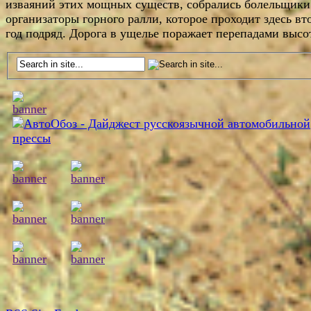
изваяний этих мощных существ, собрались болельщики
организаторы горного ралли, которое проходит здесь вт
год подряд. Дорога в ущелье поражает перепадами высо