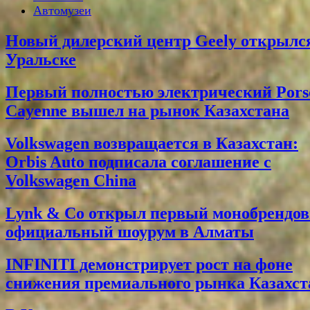
Автомузеи
Новый дилерский центр Geely открылс
Уральске
Первый полностью электрический Pors
Cayenne вышел на рынок Казахстана
Volkswagen возвращается в Казахстан:
Orbis Auto подписала соглашение с
Volkswagen China
Lynk & Co открыл первый монобрендо
официальный шоурум в Алматы
INFINITI демонстрирует рост на фоне
снижения премиального рынка Казахст