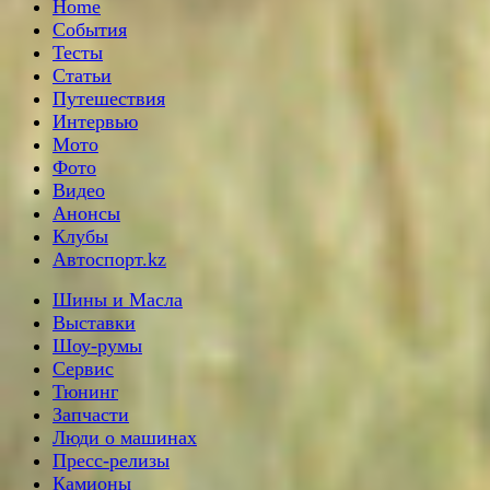
Home
События
Тесты
Статьи
Путешествия
Интервью
Мото
Фото
Видео
Анонсы
Клубы
Автоспорт.kz
Шины и Масла
Выставки
Шоу-румы
Сервис
Тюнинг
Запчасти
Люди о машинах
Пресс-релизы
Камионы