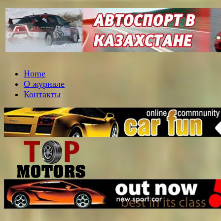
Home
О журнале
Контакты