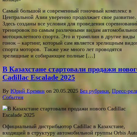
Самый большой и современный гоночный комплекс в
Центральной Азии уверенно продолжает свое развитие.
Здесь созданы все условия для проведения соревновани
тренировок по самым различными видам автомобильног
мотоциклетного спорта. Это и трамплин в другие виды
гонок – картинг, который сам является зрелищным видо
спорта моторов. Также уже много лет проводятся
зрелищные и собирающие полные […]
В Казахстане стартовали продажи новог
Cadillac Escalade 2025
By
Юрий Еремин
on 20.05.2025
Без рубрики
,
Пресс-рел
События
Официальный дистрибьютор Cadillac в Казахстане,
входящий в структуру автомобильной группы Orbis Aut