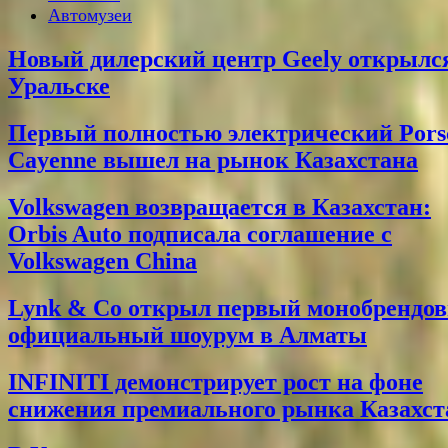
Автомузеи
Новый дилерский центр Geely открылс
Уральске
Первый полностью электрический Pors
Cayenne вышел на рынок Казахстана
Volkswagen возвращается в Казахстан:
Orbis Auto подписала соглашение с
Volkswagen China
Lynk & Co открыл первый монобрендо
официальный шоурум в Алматы
INFINITI демонстрирует рост на фоне
снижения премиального рынка Казахст