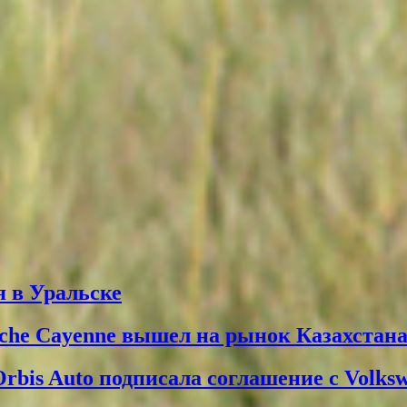
 в Уральске
che Cayenne вышел на рынок Казахстан
Orbis Auto подписала соглашение с Volks