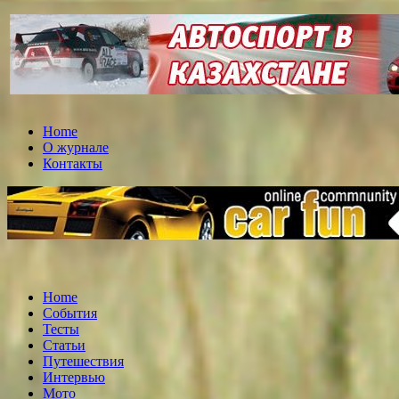
Home
О журнале
Контакты
Home
События
Тесты
Статьи
Путешествия
Интервью
Мото