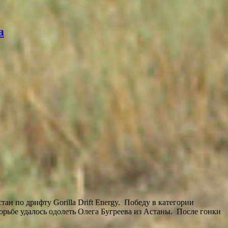
а
н по дрифту Gorilla Drift Energy. Победу в категории
ьбе удалось одолеть Олега Бугреева из Астаны. После гонки