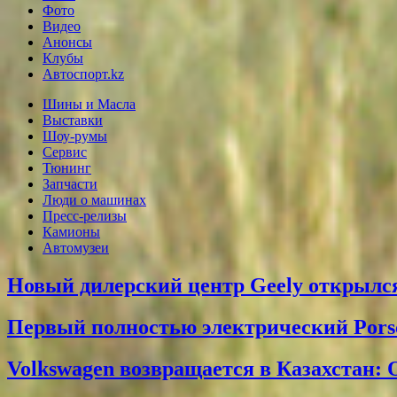
Фото
Видео
Анонсы
Клубы
Автоспорт.kz
Шины и Масла
Выставки
Шоу-румы
Сервис
Тюнинг
Запчасти
Люди о машинах
Пресс-релизы
Камионы
Автомузеи
Новый дилерский центр Geely открылся
Первый полностью электрический Pors
Volkswagen возвращается в Казахстан: 