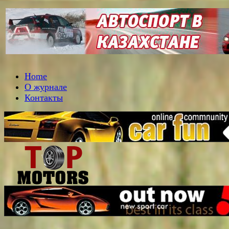
Home
О журнале
Контакты