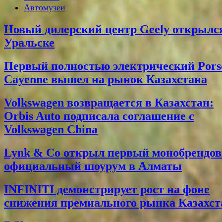
Автомузеи
Новый дилерский центр Geely открылс
Уральске
Первый полностью электрический Pors
Cayenne вышел на рынок Казахстана
Volkswagen возвращается в Казахстан:
Orbis Auto подписала соглашение с
Volkswagen China
Lynk & Co открыл первый монобрендо
официальный шоурум в Алматы
INFINITI демонстрирует рост на фоне
снижения премиального рынка Казахст