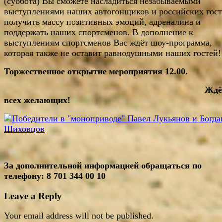
(суббота) Вы сможете насладиться незабываемыми
выступлениями наших автогонщиков и российских гост
получить массу позитивных эмоций, адреналина и
поддержать наших спортсменов. В дополнение к
выступлениям спортсменов Вас ждёт шоу-программа,
которая также не оставит равнодушными наших гостей!
Торжественное открытие мероприятия 12.00.
Жд
всех желающих!
За дополнительной информацией обращаться по
телефону: 8 701 344 00 10
Leave a Reply
Your email address will not be published.