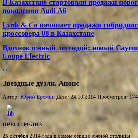
В Казахстане стартовали продажи новог
поколения Audi A6
Lynk & Co начинает продажи гибридног
кроссовера 08 в Казахстане
Вдохновленный легендой: новый Cayen
Coupé Electric
‹
›
Звездные дуэли. Анонс
Автор:
Юрий Еремин
Дата: 24.10.2014 Просмотров: 174
ПРЕСС РЕЛИЗ
25 октября 2014 года в самом сердце южной столицы