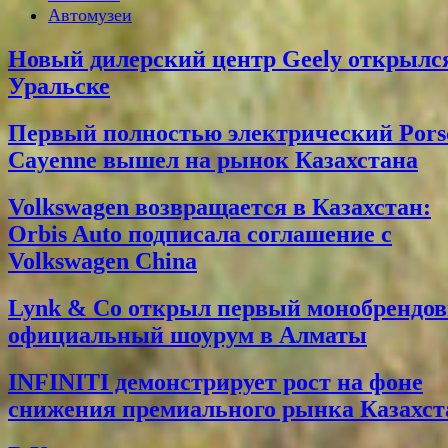
Автомузеи
Новый дилерский центр Geely открылс
Уральске
Первый полностью электрический Pors
Cayenne вышел на рынок Казахстана
Volkswagen возвращается в Казахстан:
Orbis Auto подписала соглашение с
Volkswagen China
Lynk & Co открыл первый монобрендо
официальный шоурум в Алматы
INFINITI демонстрирует рост на фоне
снижения премиального рынка Казахст