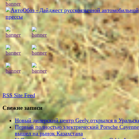
RSS
Site Feed
Свежие записи
Новый дилерский центр Geely открылся в Уральск
Первый полностью электрический Porsche Cayenne
вышел на рынок Казахстана