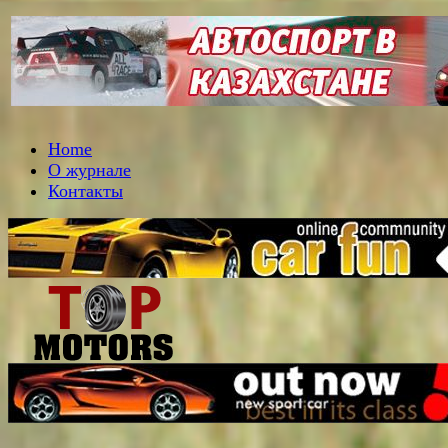
Home
О журнале
Контакты