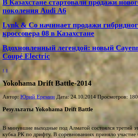
В Казахстане стартовали продажи новог
поколения Audi A6
Lynk & Co начинает продажи гибридног
кроссовера 08 в Казахстане
Вдохновленный легендой: новый Cayen
Coupé Electric
‹
›
Yokohama Drift Battle-2014
Автор:
Юрий Еремин
Дата: 24.10.2014 Просмотров: 180
Результаты Yokohama Drift Battle
В минувшие выходные под Алматой состоялся третий э
кубка РК по дрифту. В соревнованиях приняло участие 