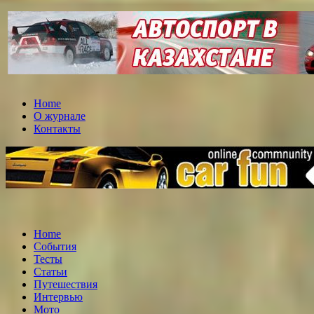
Home
О журнале
Контакты
Home
События
Тесты
Статьи
Путешествия
Интервью
Мото