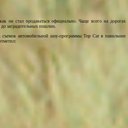
 как он стал продаваться официально. Чаще всего на дорогах
 до заградительных пошлин.
х съемок автомобильной шоу-программы Top Car в павильоне
отметил: