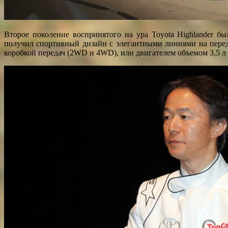
Второе поколение воспринятого на ура Toyota Highlander б
получил спортивный дизайн с элегантными линиями на перед
коробкой передач (2WD и 4WD), или двигателем объемом 3,5 л