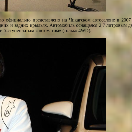
ыло официально представлено на Чикагском автосалоне в 2007
них и задних крыльях. Автомобиль оснащался 2,7-литровым дви
 и 5-ступенчатым «автоматом» (только 4WD).