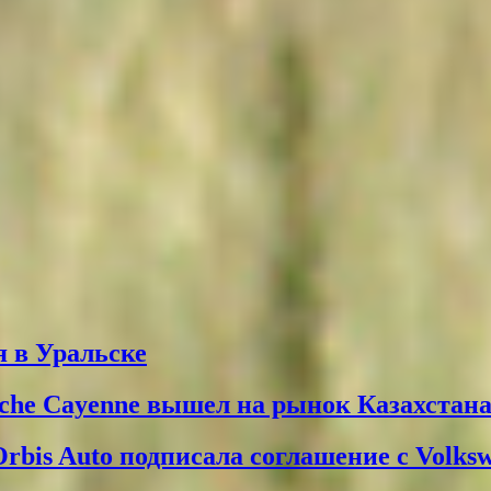
 в Уральске
che Cayenne вышел на рынок Казахстан
Orbis Auto подписала соглашение с Volks