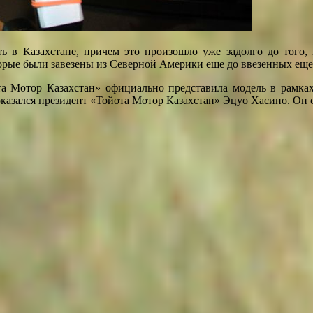
ть в Казахстане, причем это произошло уже задолго до того,
орые были завезены из Северной Америки еще до ввезенных еще
та Мотор Казахстан» официально представила модель в рамка
оказался президент «Тойота Мотор Казахстан» Эцуо Хасино. Он 