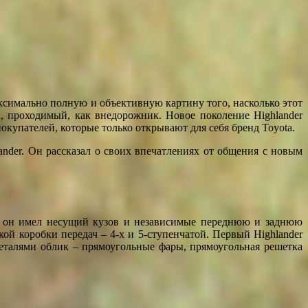
ксимально полную и объективную картину того, насколько этот
, проходимый, как внедорожник. Новое поколение Highlander
покупателей, которые только открывают для себя бренд Toyota.
nder. Он рассказал о своих впечатлениях от общения с новым
ry он имел несущий кузов и независимые переднюю и заднюю
кой коробки передач – 4-х и 5-ступенчатой. Первый Highlander
еталями облик – прямоугольные фары, прямоугольная решетка