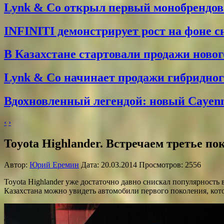
Lynk & Co открыл первый монобрендо
INFINITI демонстрирует рост на фоне 
В Казахстане стартовали продажи новог
Lynk & Co начинает продажи гибридного
Вдохновленный легендой: новый Cayenne
‹
›
Toyota Highlander. Встречаем третье по
Автор:
Юрий Еремин
Дата: 20.03.2014 Просмотров: 2556
Toyota Highlander уже достаточно давно снискал популярность 
Казахстана можно увидеть автомобили первого поколения, кот