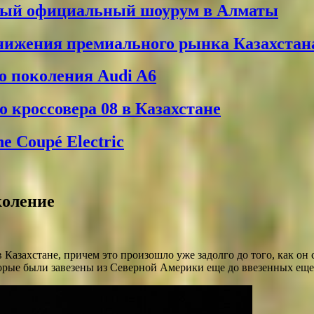
вый официальный шоурум в Алматы
снижения премиального рынка Казахстан
о поколения Audi A6
 кроссовера 08 в Казахстане
 Coupé Electric
коление
в Казахстане, причем это произошло уже задолго до того, как он
орые были завезены из Северной Америки еще до ввезенных еще