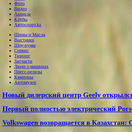
Фото
Видео
Анонсы
Клубы
Автоспорт.kz
Шины и Масла
Выставки
Шоу-румы
Сервис
Тюнинг
Запчасти
Люди о машинах
Пресс-релизы
Камионы
Автомузеи
Новый дилерский центр Geely открылся
Первый полностью электрический Pors
Volkswagen возвращается в Казахстан: 