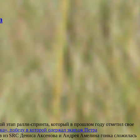
а
ой этап ралли-спринта, который в прошлом году отметил свое
а», победу в которой одержал экипаж Петра
ов из SRC Дениса Аксенова и Андрея Амелина гонка сложилась