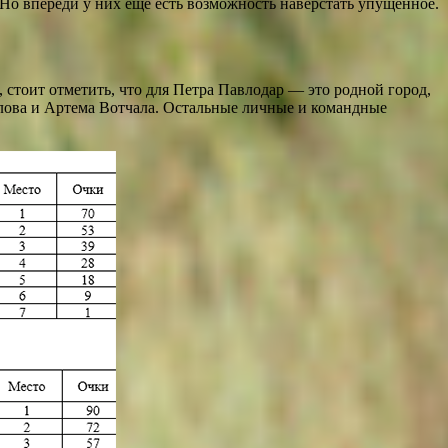
о впереди у них еще есть возможность наверстать упущенное.
тоит отметить, что для Петра Павлодар — это родной город,
лова и Артема Вотчала. Остальные личные и командные