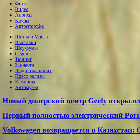
Фото
Видео
Анонсы
Клубы
Автоспорт.kz
Шины и Масла
Выставки
Шоу-румы
Сервис
Тюнинг
Запчасти
Люди о машинах
Пресс-релизы
Камионы
Автомузеи
Новый дилерский центр Geely открылся
Первый полностью электрический Pors
Volkswagen возвращается в Казахстан: 