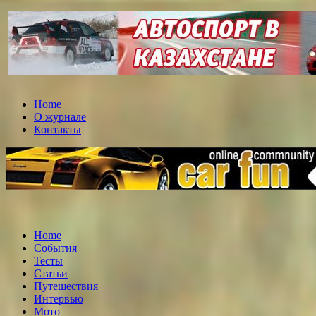
Home
О журнале
Контакты
Home
События
Тесты
Статьи
Путешествия
Интервью
Мото