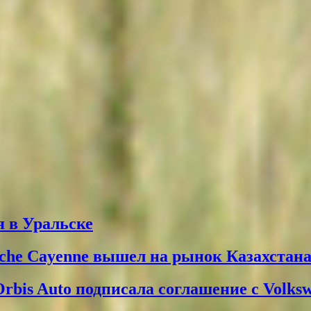
 в Уральске
che Cayenne вышел на рынок Казахстан
Orbis Auto подписала соглашение с Volks