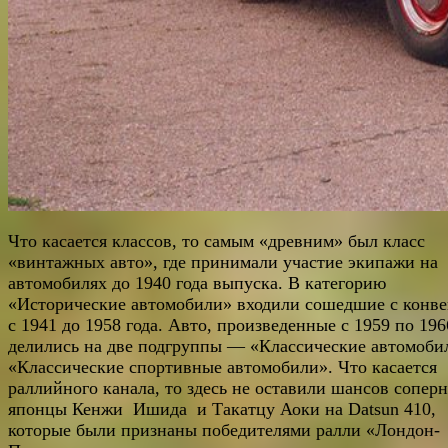
Что касается классов, то самым «древним» был класс
«винтажных авто», где принимали участие экипажи на
автомобилях до 1940 года выпуска. В категорию
«Исторические автомобили» входили сошедшие с конв
с 1941 до 1958 года. Авто, произведенные с 1959 по 196
делились на две подгруппы — «Классические автомоби
«Классические спортивные автомобили». Что касается
раллийного канала, то здесь не оставили шансов сопер
японцы Кенжи Ишида и Такатцу Аоки на Datsun 410,
которые были признаны победителями ралли «Лондон-