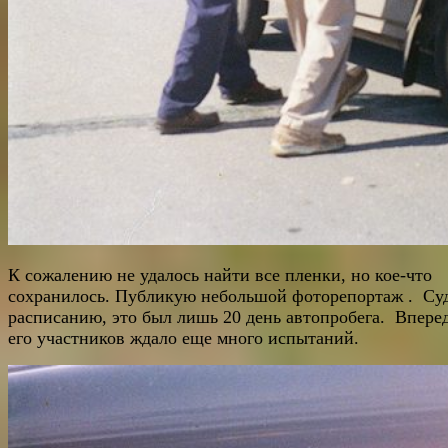
К сожалению не удалось найти все пленки, но кое-что
сохранилось. Публикую небольшой фоторепортаж . Су
расписанию, это был лишь 20 день автопробега. Впере
его участников ждало еще много испытаний.