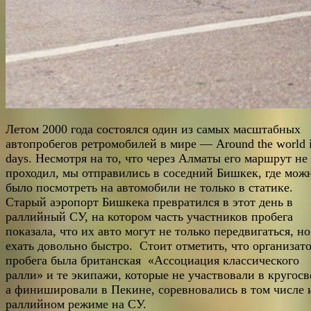
Летом 2000 года состоялся один из самых масштабных
автопробегов ретромобилей в мире — Around the world 
days. Несмотря на то, что через Алматы его маршрут не
проходил, мы отправились в соседний Бишкек, где мож
было посмотреть на автомобили не только в статике.
Старый аэропорт Бишкека превратился в этот день в
раллийный СУ, на котором часть участников пробега
показала, что их авто могут не только передвигаться, но
ехать довольно быстро. Стоит отметить, что организат
пробега была британская «Ассоциация классического
ралли» и те экипажи, которые не участвовали в кругосв
а финишировали в Пекине, соревновались в том числе 
раллийном режиме на СУ.