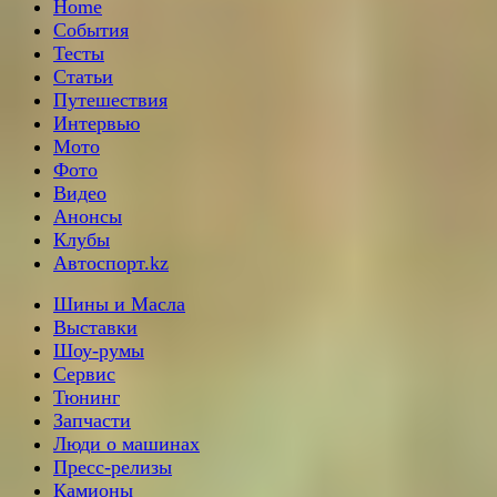
Home
События
Тесты
Статьи
Путешествия
Интервью
Мото
Фото
Видео
Анонсы
Клубы
Автоспорт.kz
Шины и Масла
Выставки
Шоу-румы
Сервис
Тюнинг
Запчасти
Люди о машинах
Пресс-релизы
Камионы