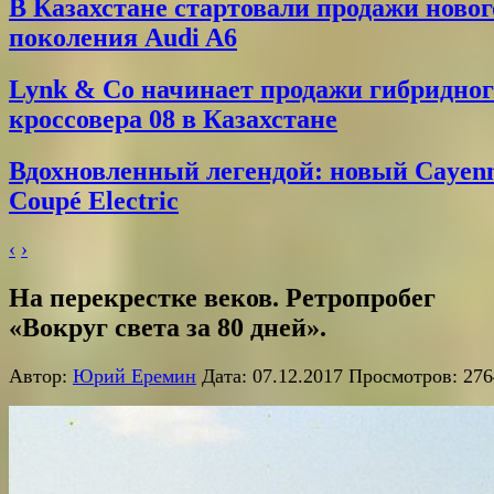
В Казахстане стартовали продажи новог
поколения Audi A6
Lynk & Co начинает продажи гибридног
кроссовера 08 в Казахстане
Вдохновленный легендой: новый Cayen
Coupé Electric
‹
›
На перекрестке веков. Ретропробег
«Вокруг света за 80 дней».
Автор:
Юрий Еремин
Дата: 07.12.2017 Просмотров: 276