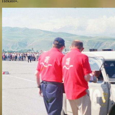
Пекин».