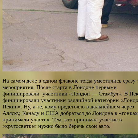
На самом деле в одном флаконе тогда уместились сразу 
мероприятия. После старта в Лондоне первыми
финишировали участники «Лондон — Стамбул». В Пе
финишировали участники раллийной категории «Лондо
Пекин». Ну, а те, кому предстояло в дальнейшем через
Аляску, Канаду и США добраться до Лондона в «гонках
принимали участия. Тем, кто принимал участие в
«кругосветке» нужно было беречь свои авто.