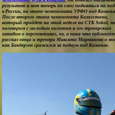
результат и вот теперь он смог подняться на по
в России, на этапе чемпионата УРФО под Казань
После второго этапа чемпионата Казахстана,
который пройдет на этой неделе на СТК Sokol, м
поговорим с молодым пилотом и его тренерским
штабом о перспективах, ну, а пока что публикуем
рассказ отца и тренера Максата Мирманова о то
как Бакберген сражался за подиум под Казанью.