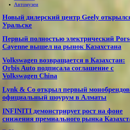
Автомузеи
Новый дилерский центр Geely открылс
Уральске
Первый полностью электрический Pors
Cayenne вышел на рынок Казахстана
Volkswagen возвращается в Казахстан:
Orbis Auto подписала соглашение с
Volkswagen China
Lynk & Co открыл первый монобрендо
официальный шоурум в Алматы
INFINITI демонстрирует рост на фоне
снижения премиального рынка Казахст