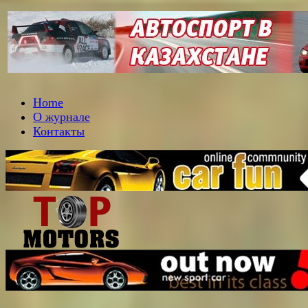
Home
О журнале
Контакты