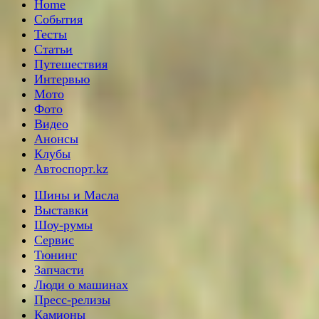
Home
События
Тесты
Статьи
Путешествия
Интервью
Мото
Фото
Видео
Анонсы
Клубы
Автоспорт.kz
Шины и Масла
Выставки
Шоу-румы
Сервис
Тюнинг
Запчасти
Люди о машинах
Пресс-релизы
Камионы