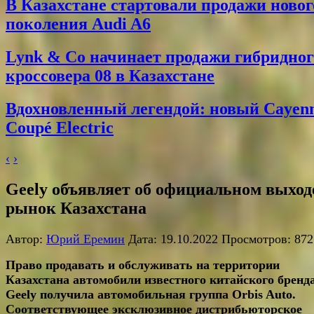
В Казахстане стартовали продажи новог
поколения Audi A6
Lynk & Co начинает продажи гибридног
кроссовера 08 в Казахстане
Вдохновленный легендой: новый Cayen
Coupé Electric
‹
›
Geely объявляет об официальном выход
рынок Казахстана
Автор:
Юрий Еремин
Дата: 19.10.2022 Просмотров: 872
Право продавать и обслуживать на территории
Казахстана автомобили известного китайского бренд
Geely получила автомобильная группа
Orbis
Auto.
Соответствующее эксклюзивное дистрибьюторское