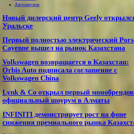
Автомузеи
Новый дилерский центр Geely открылс
Уральске
Первый полностью электрический Pors
Cayenne вышел на рынок Казахстана
Volkswagen возвращается в Казахстан:
Orbis Auto подписала соглашение с
Volkswagen China
Lynk & Co открыл первый монобрендо
официальный шоурум в Алматы
INFINITI демонстрирует рост на фоне
снижения премиального рынка Казахст