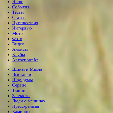
Home
События
Тесты
Статьи
Путешествия
Интервью
Мото
Фото
Видео
Анонсы
Клубы
Автоспорт.kz
Шины и Масла
Выставки
Шоу-румы
Сервис
Тюнинг
Запчасти
Люди о машинах
Пресс-релизы
Камионы