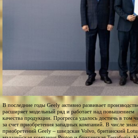
В последние годы Geely активно развивает производств
расширяет модельный ряд и работает над повышением
качества продукции. Прогресса удалось достичь в том ч
за счет приобретения западных компаний. В числе знак
приобретений Geely – шведская Volvo, британский Lotu
малазийская компания Proton и британская Terrafugia. 