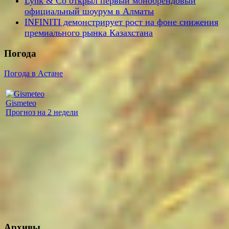
Lynk & Co открыл первый монобрендовый
официальный шоурум в Алматы
INFINITI демонстрирует рост на фоне снижения
премиального рынка Казахстана
Погода
Погода в Астане
Gismeteo
Прогноз на 2 недели
Архивы