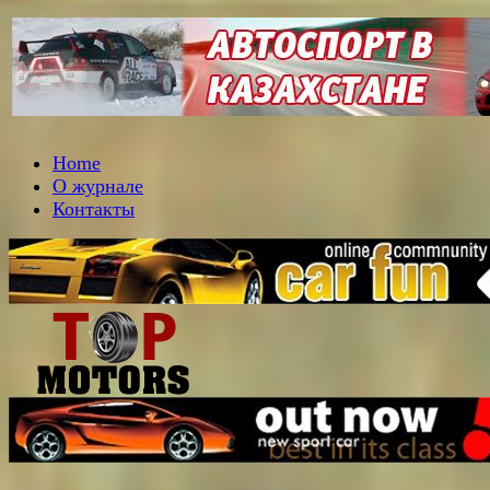
Home
О журнале
Контакты