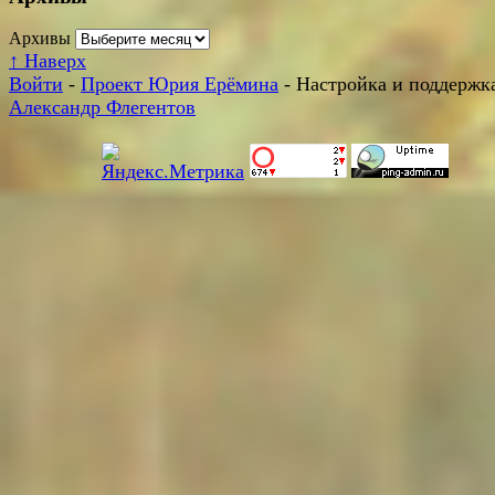
Архивы
↑
Наверх
Войти
-
Проект Юрия Ерёмина
- Настройка и поддержка
Александр Флегентов