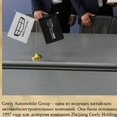
Geely Automobile Group – одна из ведущих китайских
автомобилестроительных компаний. Она была основана
1997 году как дочерняя компания Zhejiang Geely Holding