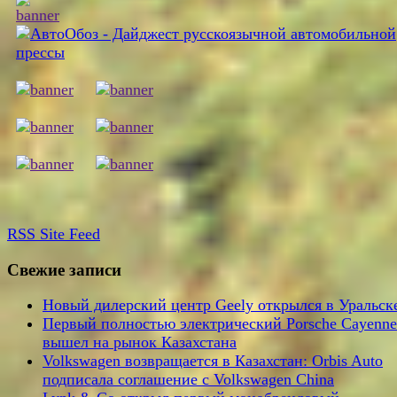
RSS
Site Feed
Свежие записи
Новый дилерский центр Geely открылся в Уральск
Первый полностью электрический Porsche Cayenne
вышел на рынок Казахстана
Volkswagen возвращается в Казахстан: Orbis Auto
подписала соглашение с Volkswagen China