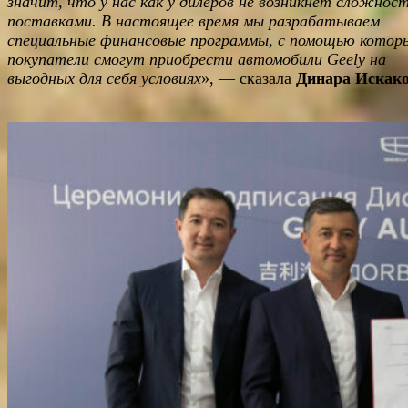
значит, что у нас как у дилеров не возникнет сложност
поставками. В настоящее время мы разрабатываем
специальные финансовые программы, с помощью котор
покупатели смогут приобрести автомобили
Geely на
выгодных для себя условиях
», — сказала
Динара Искак