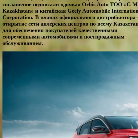
соглашение подписали «дочка»
Orbis
Auto ТОО «
G
M
Kazakhstan» и китайская
Geely
Automobile
Internatio
Corporation. В планах официального дистрибьютора 
открытие сети дилерских центров по всему Казахста
для обеспечения покупателей качественными
современными автомобилями и постпродажным
обслуживанием.