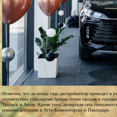
Отметим, что до конца года дистрибьютор приведет в п
соответствие стандартам бренда точки продаж в города
Уральск и Актау. Кроме того, дилерская сеть пополнитс
новыми центрами в Усть-Каменогорске и Павлодаре.