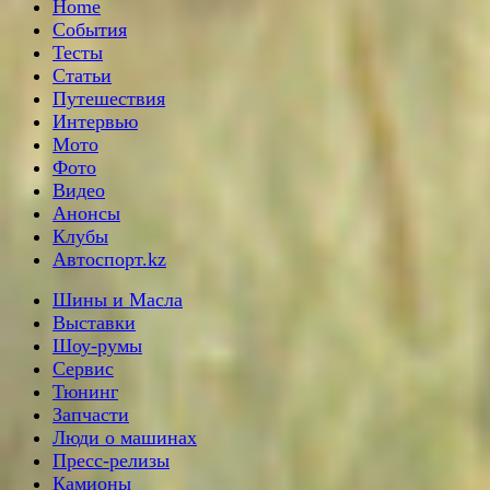
Home
События
Тесты
Статьи
Путешествия
Интервью
Мото
Фото
Видео
Анонсы
Клубы
Автоспорт.kz
Шины и Масла
Выставки
Шоу-румы
Сервис
Тюнинг
Запчасти
Люди о машинах
Пресс-релизы
Камионы