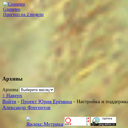
Gismeteo
Прогноз на 2 недели
Архивы
Архивы
↑
Наверх
Войти
-
Проект Юрия Ерёмина
- Настройка и поддержка
Александр Флегентов