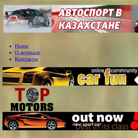
Home
О журнале
Контакты