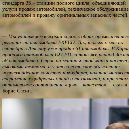
стандарта 3S – станции полного цикла, объединяющей
услуги продаж автомобилей, техническое обслуживание
автомобилей и продажу оригинальных запасных частей.
— Мы учитываем высокий спрос в обоих промышленных
регионах на автомобили
EXEED
. Так, только с мая по
сентябрь в Атырау уже продан 61 автомобиль. В Кара
продажи автомобилей
EXEED
за тот же период дости
58 автомобилей. Спрос на машины этой марки растёт 
высокими темпами, и у этого есть своё объяснение:
непревзойдённое качество и комфорт, наличие множес
современных цифровых опций и технологий, и при этом
оптимальное соотношение «цена – качество»
, – сказал
Борис Сасин.