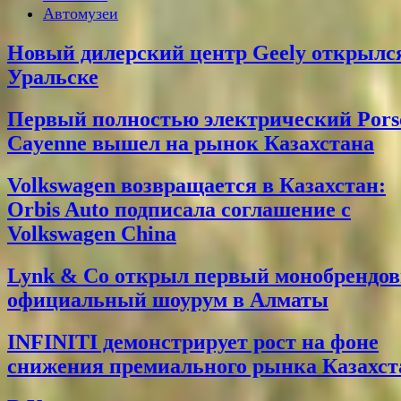
Автомузеи
Новый дилерский центр Geely открылс
Уральске
Первый полностью электрический Pors
Cayenne вышел на рынок Казахстана
Volkswagen возвращается в Казахстан:
Orbis Auto подписала соглашение с
Volkswagen China
Lynk & Co открыл первый монобрендо
официальный шоурум в Алматы
INFINITI демонстрирует рост на фоне
снижения премиального рынка Казахст