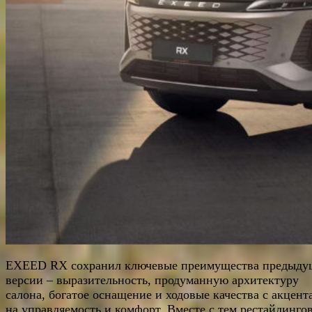
EXEED RX сохранил ключевые преимущества предыду
версии – выразительность, продуманную архитектуру
салона, богатое оснащение и ходовые качества с акцент
на управляемость и комфорт. Вместе с тем рестайлинго