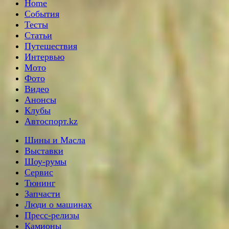
Home
События
Тесты
Статьи
Путешествия
Интервью
Мото
Фото
Видео
Анонсы
Клубы
Автоспорт.kz
Шины и Масла
Выставки
Шоу-румы
Сервис
Тюнинг
Запчасти
Люди о машинах
Пресс-релизы
Камионы