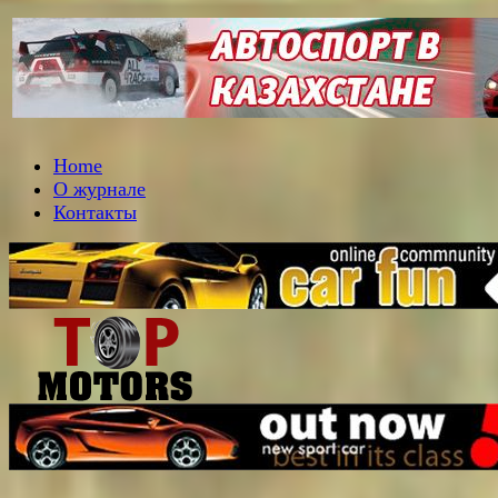
Home
О журнале
Контакты