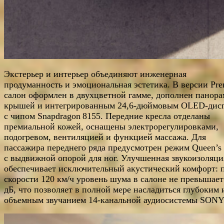
Экстерьер и интерьер объединяют инженерная
продуманность и эмоциональная эстетика. В версии Pr
салон оформлен в двухцветной гамме, дополнен панор
крышей и интегрированным 24,6-дюймовым OLED-дис
с чипом Snapdragon 8155. Передние кресла отделаны
премиальной кожей, оснащены электрорегулировками,
подогревом, вентиляцией и функцией массажа. Для
пассажира переднего ряда предусмотрен режим Queen’s 
с выдвижной опорой для ног. Улучшенная звукоизоляци
обеспечивает исключительный акустический комфорт: 
скорости 120 км/ч уровень шума в салоне не превышает
дБ, что позволяет в полной мере насладиться глубоким 
объемным звучанием 14-канальной аудиосистемы SONY