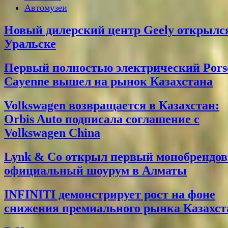
Автомузеи
Новый дилерский центр Geely открылс
Уральске
Первый полностью электрический Pors
Cayenne вышел на рынок Казахстана
Volkswagen возвращается в Казахстан:
Orbis Auto подписала соглашение с
Volkswagen China
Lynk & Co открыл первый монобрендо
официальный шоурум в Алматы
INFINITI демонстрирует рост на фоне
снижения премиального рынка Казахст