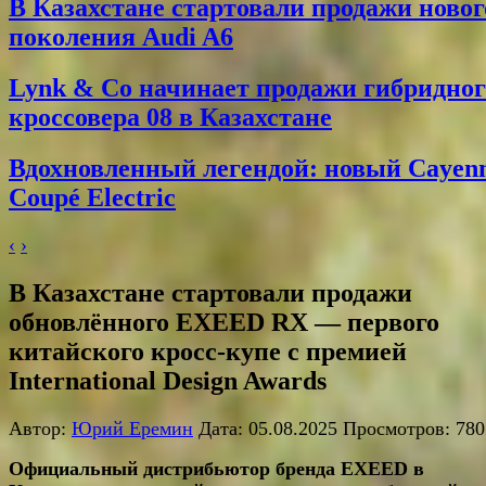
В Казахстане стартовали продажи новог
поколения Audi A6
Lynk & Co начинает продажи гибридног
кроссовера 08 в Казахстане
Вдохновленный легендой: новый Cayen
Coupé Electric
‹
›
В Казахстане стартовали продажи
обновлённого EXEED RX — первого
китайского кросс-купе с премией
International Design Awards
Автор:
Юрий Еремин
Дата: 05.08.2025 Просмотров: 780
Официальный дистрибьютор бренда EXEED в