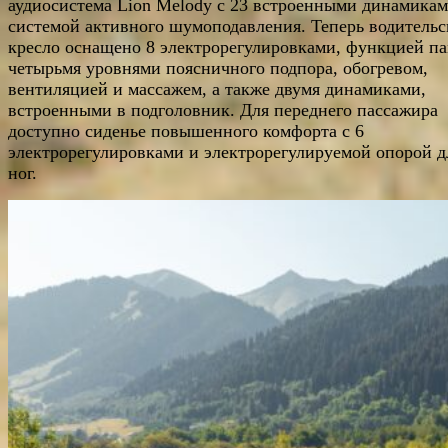
аудиосистема Lion Melody c 23 встроенными динамикам
системой активного шумоподавления. Теперь водительс
кресло оснащено 8 электрорегулировками, функцией па
четырьмя уровнями поясничного подпора, обогревом,
вентиляцией и массажем, а также двумя динамиками,
встроенными в подголовник. Для переднего пассажира
доступно сиденье повышенного комфорта с 6
электрорегулировками и электрорегулируемой опорой д
ног.