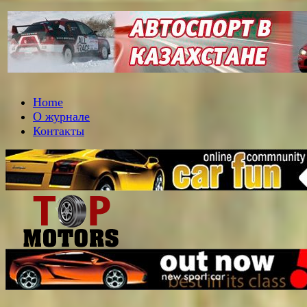
Home
О журнале
Контакты