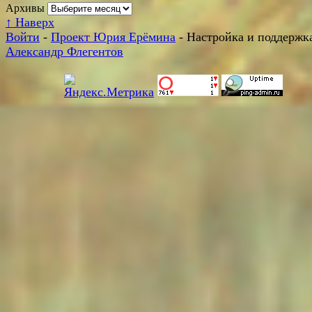
Архивы
↑
Наверх
Войти
-
Проект Юрия Ерёмина
- Настройка и поддержка
Александр Флегентов