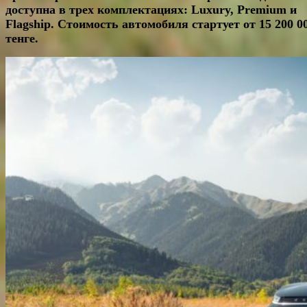
доступна в трех комплектациях:
Luxury, Premium и
Flagship. Стоимость автомобиля стартует от 15 200 0
тенге.