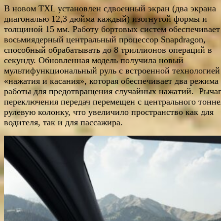
В новом TXL установлен сдвоенный экран (два экрана
диагональю 12,3 дюйма каждый) изогнутой формы и
толщиной 15 мм. Работу бортовых систем обеспечивает
восьмиядерный центральный процессор Snapdragon,
способный обрабатывать до 8 триллионов операций в
секунду. Обновленная модель получила новый
мультифункциональный руль с встроенной технологией
«нажатия и касания», которая обеспечивает два режима
работы для предотвращения случайных нажатий. Рыча
переключения передач перемещен с центрального тонне
рулевую колонку, что увеличило пространство как для
водителя, так и для пассажира.