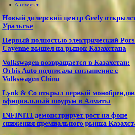
Автомузеи
Новый дилерский центр Geely открылс
Уральске
Первый полностью электрический Pors
Cayenne вышел на рынок Казахстана
Volkswagen возвращается в Казахстан:
Orbis Auto подписала соглашение с
Volkswagen China
Lynk & Co открыл первый монобрендо
официальный шоурум в Алматы
INFINITI демонстрирует рост на фоне
снижения премиального рынка Казахст