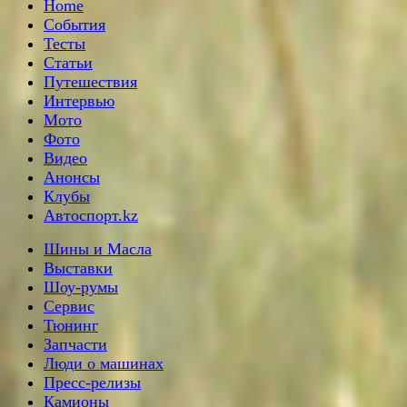
Home
События
Тесты
Статьи
Путешествия
Интервью
Мото
Фото
Видео
Анонсы
Клубы
Автоспорт.kz
Шины и Масла
Выставки
Шоу-румы
Сервис
Тюнинг
Запчасти
Люди о машинах
Пресс-релизы
Камионы