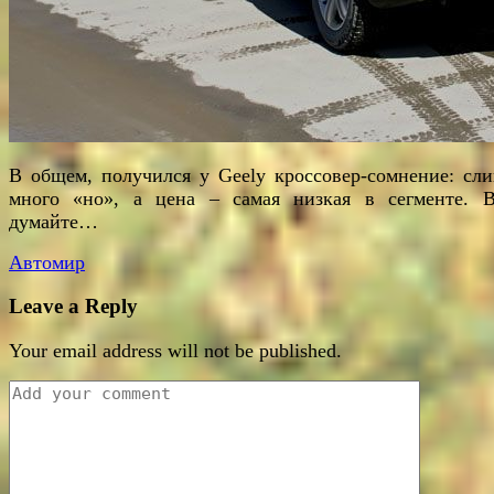
В общем, получился у Geely кроссовер-сомнение: сл
много «но», а цена – самая низкая в сегменте. 
думайте…
Автомир
Leave a Reply
Your email address will not be published.