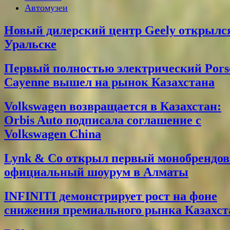
Автомузеи
Новый дилерский центр Geely открылс
Уральске
Первый полностью электрический Pors
Cayenne вышел на рынок Казахстана
Volkswagen возвращается в Казахстан:
Orbis Auto подписала соглашение с
Volkswagen China
Lynk & Co открыл первый монобрендо
официальный шоурум в Алматы
INFINITI демонстрирует рост на фоне
снижения премиального рынка Казахст