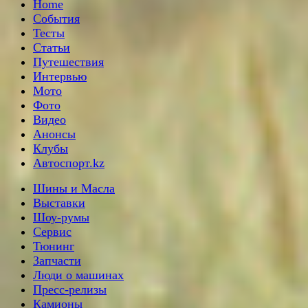
Home
События
Тесты
Статьи
Путешествия
Интервью
Мото
Фото
Видео
Анонсы
Клубы
Автоспорт.kz
Шины и Масла
Выставки
Шоу-румы
Сервис
Тюнинг
Запчасти
Люди о машинах
Пресс-релизы
Камионы