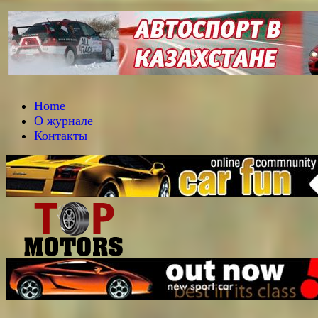
Home
О журнале
Контакты