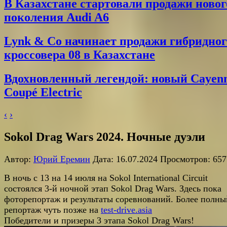
В Казахстане стартовали продажи новог
поколения Audi A6
Lynk & Co начинает продажи гибридног
кроссовера 08 в Казахстане
Вдохновленный легендой: новый Cayen
Coupé Electric
‹
›
Sokol Drag Wars 2024. Ночные дуэли
Автор:
Юрий Еремин
Дата: 16.07.2024 Просмотров: 657
В ночь с 13 на 14 июля на Sokol International Circuit
состоялся 3-й ночной этап Sokol Drag Wars. Здесь пока
фоторепортаж и результаты соревнований. Более полны
репортаж чуть позже на
test-drive.asia
Победители и призеры 3 этапа Sokol Drag Wars!