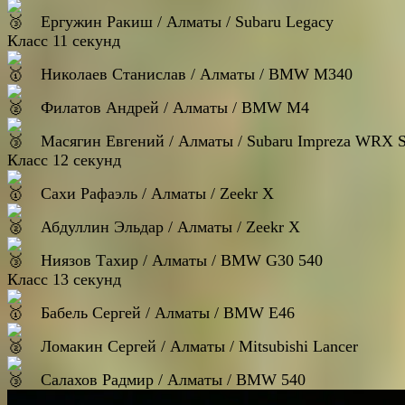
Ергужин Ракиш / Алматы / Subaru Legacy
Класс 11 секунд
Николаев Станислав / Алматы / BMW M340
Филатов Андрей / Алматы / BMW M4
Масягин Евгений / Алматы / Subaru Impreza WRX 
Класс 12 секунд
Сахи Рафаэль / Алматы / Zeekr X
Абдуллин Эльдар / Алматы / Zeekr X
Ниязов Тахир / Алматы / BMW G30 540
Класс 13 секунд
Бабель Сергей / Алматы / BMW E46
Ломакин Сергей / Алматы / Mitsubishi Lancer
Салахов Радмир / Алматы / BMW 540