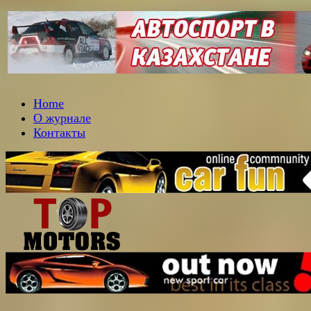
Home
О журнале
Контакты