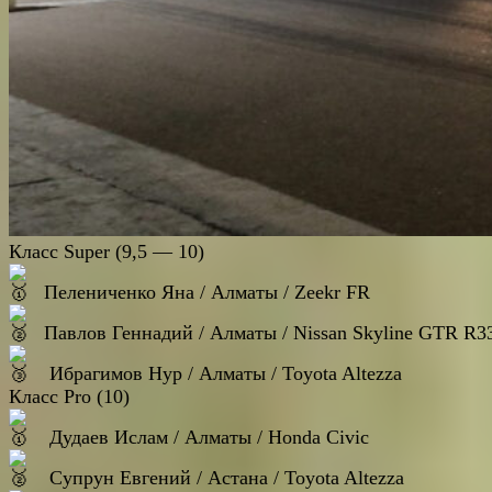
Класс Super (9,5 — 10)
Пелениченко Яна / Алматы / Zeekr FR
Павлов Геннадий / Алматы / Nissan Skyline GTR R3
Ибрагимов Нур / Алматы / Toyota Altezza
Класс Pro (10)
Дудаев Ислам / Алматы / Honda Civic
Супрун Евгений / Астана / Toyota Altezza