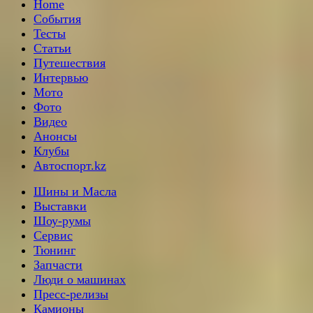
Home
События
Тесты
Статьи
Путешествия
Интервью
Мото
Фото
Видео
Анонсы
Клубы
Автоспорт.kz
Шины и Масла
Выставки
Шоу-румы
Сервис
Тюнинг
Запчасти
Люди о машинах
Пресс-релизы
Камионы