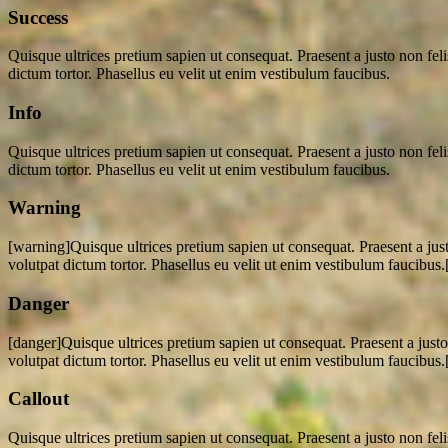
Success
Quisque ultrices pretium sapien ut consequat. Praesent a justo non felis
dictum tortor. Phasellus eu velit ut enim vestibulum faucibus.
Info
Quisque ultrices pretium sapien ut consequat. Praesent a justo non felis
dictum tortor. Phasellus eu velit ut enim vestibulum faucibus.
Warning
[warning]Quisque ultrices pretium sapien ut consequat. Praesent a justo 
volutpat dictum tortor. Phasellus eu velit ut enim vestibulum faucibus
Danger
[danger]Quisque ultrices pretium sapien ut consequat. Praesent a justo n
volutpat dictum tortor. Phasellus eu velit ut enim vestibulum faucibus.
Callout
Quisque ultrices pretium sapien ut consequat. Praesent a justo non felis