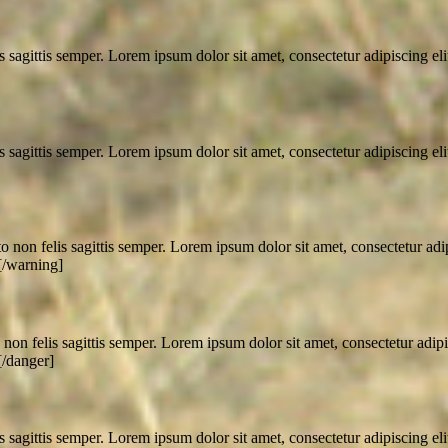
 sagittis semper. Lorem ipsum dolor sit amet, consectetur adipiscing elit. 
 sagittis semper. Lorem ipsum dolor sit amet, consectetur adipiscing elit. 
non felis sagittis semper. Lorem ipsum dolor sit amet, consectetur adipisc
.[/warning]
on felis sagittis semper. Lorem ipsum dolor sit amet, consectetur adipisci
[/danger]
 sagittis semper. Lorem ipsum dolor sit amet, consectetur adipiscing elit. 