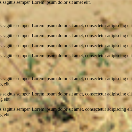
s sagittis semper. Lorem ipsum dolor sit amet elit.
s sagittis semper. Lorem ipsum dolor sit amet, consectetur adipiscing eli
s sagittis semper. Lorem ipsum dolor sit amet, consectetur adipiscing eli
s sagittis semper. Lorem ipsum dolor sit amet, consectetur adipiscing eli
s sagittis semper. Lorem ipsum dolor sit amet, consectetur adipiscing eli
s sagittis semper. Lorem ipsum dolor sit amet, consectetur adipiscing el
 elit.
s sagittis semper. Lorem ipsum dolor sit amet, consectetur adipiscing el
 elit.
s sagittis semper. Lorem ipsum dolor sit amet, consectetur adipiscing el
 elit.