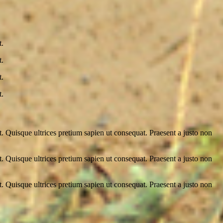
t.
t.
t.
t.
it. Quisque ultrices pretium sapien ut consequat. Praesent a justo non
it. Quisque ultrices pretium sapien ut consequat. Praesent a justo non
it. Quisque ultrices pretium sapien ut consequat. Praesent a justo non