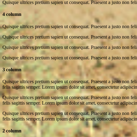
Quisque ultrices pretium sapien ut consequat. Praesent a justo non feli
4 column
Quisque ultrices pretium sapien ut consequat. Praesent a justo non feli
Quisque ultrices pretium sapien ut consequat. Praesent a justo non feli
Quisque ultrices pretium sapien ut consequat. Praesent a justo non feli
Quisque ultrices pretium sapien ut consequat. Praesent a justo non feli
3 column
Quisque ultrices pretium sapien ut consequat. Praesent a justo non feli
felis sagittis semper. Lorem ipsum dolor sit amet, consectetur adipiscing
Quisque ultrices pretium sapien ut consequat. Praesent a justo non feli
felis sagittis semper. Lorem ipsum dolor sit amet, consectetur adipiscing
Quisque ultrices pretium sapien ut consequat. Praesent a justo non feli
felis sagittis semper. Lorem ipsum dolor sit amet, consectetur adipiscing
2 column