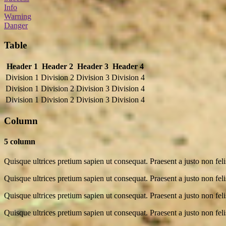
Info
Warning
Danger
Table
Header 1
Header 2
Header 3
Header 4
Division 1
Division 2
Division 3
Division 4
Division 1
Division 2
Division 3
Division 4
Division 1
Division 2
Division 3
Division 4
Column
5 column
Quisque ultrices pretium sapien ut consequat. Praesent a justo non feli
Quisque ultrices pretium sapien ut consequat. Praesent a justo non feli
Quisque ultrices pretium sapien ut consequat. Praesent a justo non feli
Quisque ultrices pretium sapien ut consequat. Praesent a justo non feli